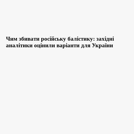
Чим збивати російську балістику: західні
аналітики оцінили варіанти для України