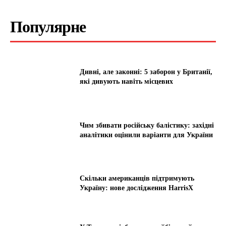
Популярне
Дивні, але законні: 5 заборон у Британії,
які дивують навіть місцевих
Чим збивати російську балістику: західні
аналітики оцінили варіанти для України
Скільки американців підтримують
Україну: нове дослідження HarrisX