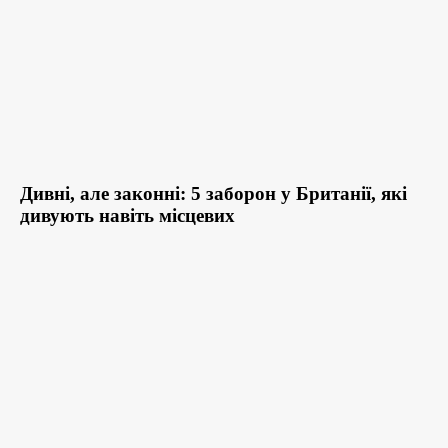
Дивні, але законні: 5 заборон у Британії, які
дивують навіть місцевих