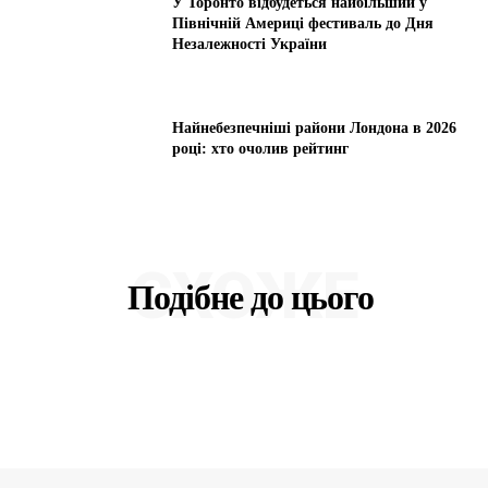
У Торонто відбудеться найбільший у
Північній Америці фестиваль до Дня
Незалежності України
Найнебезпечніші райони Лондона в 2026
році: хто очолив рейтинг
СХОЖЕ
Подібне до цього