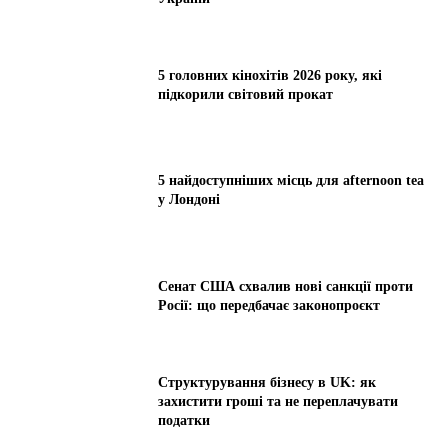
5 головних кінохітів 2026 року, які
підкорили світовий прокат
5 найдоступніших місць для afternoon tea
у Лондоні
Сенат США схвалив нові санкції проти
Росії: що передбачає законопроєкт
Структурування бізнесу в UK: як
захистити гроші та не переплачувати
податки