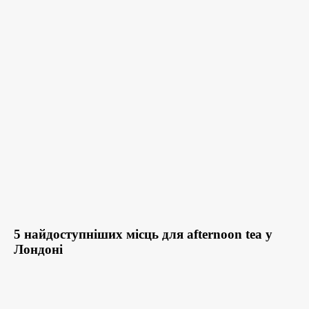
5 найдоступніших місць для afternoon tea у
Лондоні