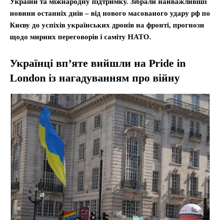
України та міжнародну підтримку. Зібрали найважливіші
новини останніх днів – від нового масованого удару рф по
Києву до успіхів українських дронів на фронті, прогнози
щодо мирних переговорів і саміту НАТО.
Українці вп’яте вийшли на Pride in
London із нагадуванням про війну