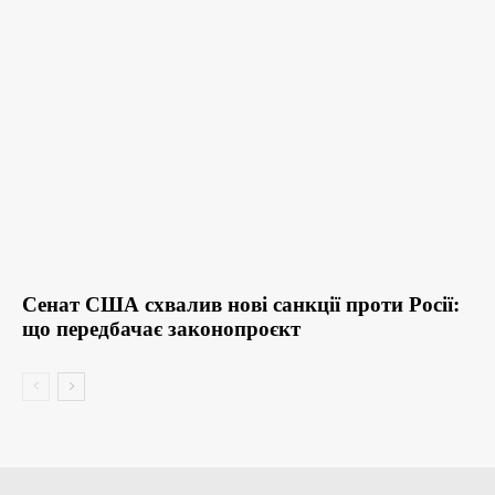
Сенат США схвалив нові санкції проти Росії:
що передбачає законопроєкт