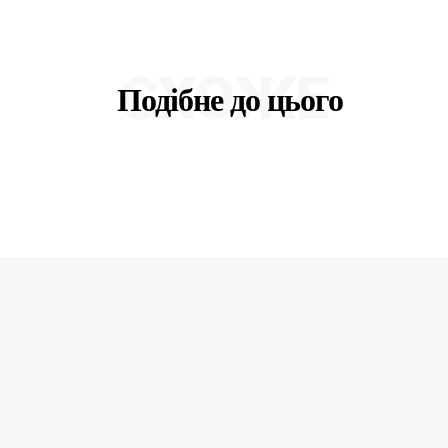
СХОЖЕ
Подібне до цього