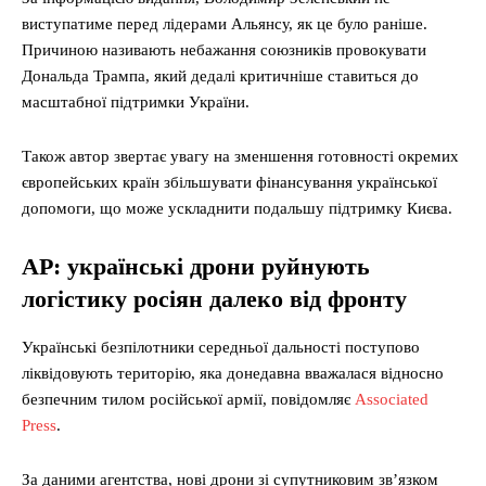
виступатиме перед лідерами Альянсу, як це було раніше.
Причиною називають небажання союзників провокувати
Дональда Трампа, який дедалі критичніше ставиться до
масштабної підтримки України.
Також автор звертає увагу на зменшення готовності окремих
європейських країн збільшувати фінансування української
допомоги, що може ускладнити подальшу підтримку Києва.
AP: українські дрони руйнують
логістику росіян далеко від фронту
Українські безпілотники середньої дальності поступово
ліквідовують територію, яка донедавна вважалася відносно
безпечним тилом російської армії, повідомляє
Associated
Press
.
За даними агентства, нові дрони зі супутниковим зв’язком