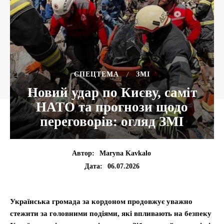
CПЕЦТЕМА
ЗМІ
Новий удар по Києву, саміт
НАТО та прогнози щодо
переговорів: огляд ЗМІ
Автор:
Maryna Kavkalo
06.07.2026
Дата:
Українська громада за кордоном продовжує уважно
стежити за головними подіями, які впливають на безпеку