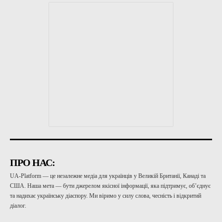
ПРО НАС:
UA-Platform — це незалежне медіа для українців у Великій Британії, Канаді та
США. Наша мета — бути джерелом якісної інформації, яка підтримує, об’єднує
та надихає українську діаспору. Ми віримо у силу слова, чесність і відкритий
діалог.