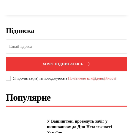
Підписка
ХОЧУ ПІДПИСАТИСЬ
Я прочитав(ла) та погоджуюсь з
Політикою конфіденційності
Популярне
У Вашингтоні проведуть забіг у
вишиванках до Дня Незалежності
України