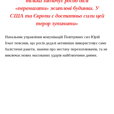
тільки заохочує росію далі
«перемагати» житлові будинки. У
США та Європи є достатньо сили цей
терор зупинити»
Начальник управління комунікацій Повітряних сил Юрій
Ігнат пояснив, що росія дедалі активніше використовує саме
балістичні ракети, знаючи про нестачу перехоплювачів, та не
виключає нових масованих ударів найблихчими днями.