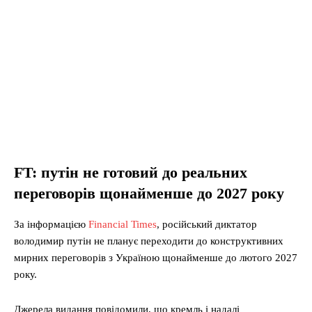
FT: путін не готовий до реальних
переговорів щонайменше до 2027 року
За інформацією
Financial Times
, російський диктатор
володимир путін не планує переходити до конструктивних
мирних переговорів з Україною щонайменше до лютого 2027
року.
Джерела видання повідомили, що кремль і надалі