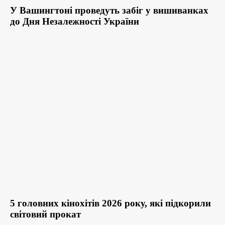
У Вашингтоні проведуть забіг у вишиванках
до Дня Незалежності України
5 головних кінохітів 2026 року, які підкорили
світовий прокат