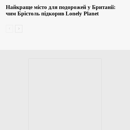
Найкраще місто для подорожей у Британії:
чим Брістоль підкорив Lonely Planet