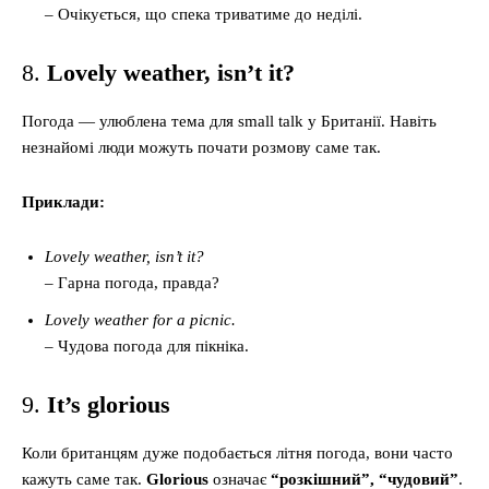
– Очікується, що спека триватиме до неділі.
8.
Lovely weather, isn’t it?
Погода — улюблена тема для small talk у Британії. Навіть
незнайомі люди можуть почати розмову саме так.
Приклади:
Lovely weather, isn’t it?
– Гарна погода, правда?
Lovely weather for a picnic.
– Чудова погода для пікніка.
9.
It’s glorious
Коли британцям дуже подобається літня погода, вони часто
кажуть саме так.
Glorious
означає
“розкішний”, “чудовий”
.