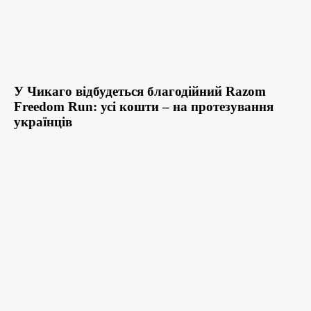
У Чикаго відбудеться благодійний Razom
Freedom Run: усі кошти – на протезування
українців