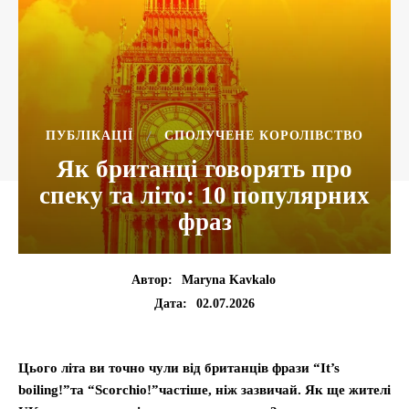
ПУБЛІКАЦІЇ
СПОЛУЧЕНЕ КОРОЛІВСТВО
Як британці говорять про
спеку та літо: 10 популярних
фраз
Автор:
Maryna Kavkalo
02.07.2026
Дата:
Цього літа ви точно чули від британців фрази “It’s
boiling!”та “Scorchio!”частіше, ніж зазвичай. Як ще жителі