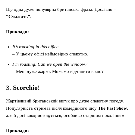
Ще одна дуже популярна британська фраза. Дослівно –
“Смажить”
.
Приклади:
It’s roasting in this office.
– У цьому офісі неймовірно спекотно.
I’m roasting. Can we open the window?
– Мені дуже жарко. Можемо відчинити вікно?
3.
Scorchio!
Жартівливий британський вигук про дуже спекотну погоду.
Популярність отримав після комедійного шоу
The Fast Show
,
але й досі використовується, особливо старшим поколінням.
Приклади: