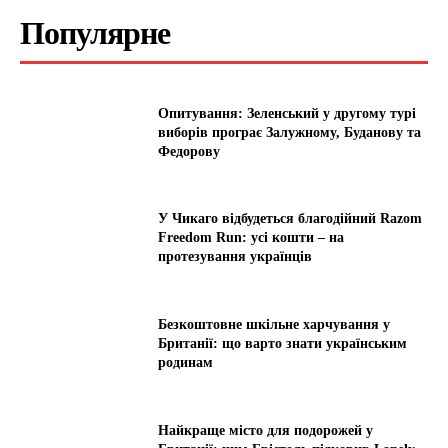
Популярне
Опитування: Зеленський у другому турі
виборів програє Залужному, Буданову та
Федорову
У Чикаго відбудеться благодійний Razom
Freedom Run: усі кошти – на
протезування українців
Безкоштовне шкільне харчування у
Британії: що варто знати українським
родинам
Найкраще місто для подорожей у