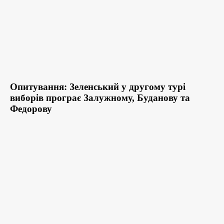
Опитування: Зеленський у другому турі
виборів програє Залужному, Буданову та
Федорову