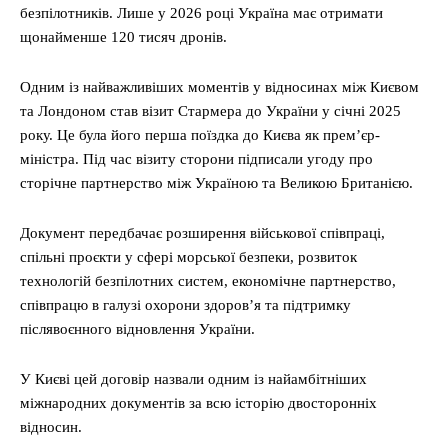
безпілотників. Лише у 2026 році Україна має отримати
щонайменше 120 тисяч дронів.
Одним із найважливіших моментів у відносинах між Києвом
та Лондоном став візит Стармера до України у січні 2025
року. Це була його перша поїздка до Києва як прем’єр-
міністра. Під час візиту сторони підписали угоду про
сторічне партнерство між Україною та Великою Британією.
Документ передбачає розширення військової співпраці,
спільні проєкти у сфері морської безпеки, розвиток
технологій безпілотних систем, економічне партнерство,
співпрацю в галузі охорони здоров’я та підтримку
післявоєнного відновлення України.
У Києві цей договір назвали одним із найамбітніших
міжнародних документів за всю історію двосторонніх
відносин.