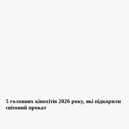
5 головних кінохітів 2026 року, які підкорили
світовий прокат