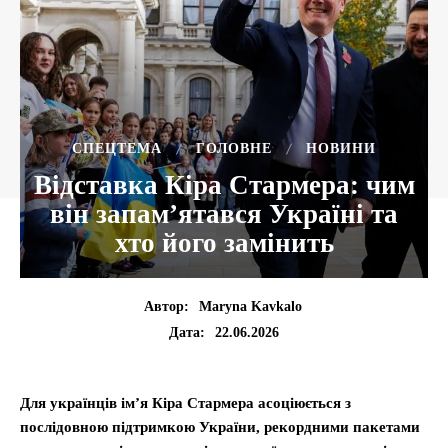
CПЕЦТЕМА
ГОЛОВНЕ
НОВИНИ
Відставка Кіра Стармера: чим
він запам’ятався Україні та
хто його замінить
Автор:
Maryna Kavkalo
22.06.2026
Дата:
Для українців ім’я Кіра Стармера асоціюється з
послідовною підтримкою України, рекордними пакетами