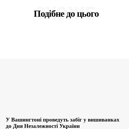
СХОЖЕ
Подібне до цього
У Вашингтоні проведуть забіг у вишиванках
до Дня Незалежності України