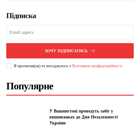
Підписка
ХОЧУ ПІДПИСАТИСЬ
Я прочитав(ла) та погоджуюсь з
Політикою конфіденційності
Популярне
У Вашингтоні проведуть забіг у
вишиванках до Дня Незалежності
України