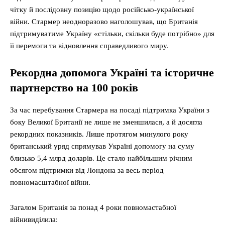
чітку й послідовну позицію щодо російсько-української
війни. Стармер неодноразово наголошував, що Британія
підтримуватиме Україну «стільки, скільки буде потрібно» для
її перемоги та відновлення справедливого миру.
Рекордна допомога Україні та історичне
партнерство на 100 років
За час перебування Стармера на посаді підтримка України з
боку Великої Британії не лише не зменшилася, а й досягла
рекордних показників. Лише протягом минулого року
британський уряд спрямував Україні допомогу на суму
близько 5,4 млрд доларів. Це стало найбільшим річним
обсягом підтримки від Лондона за весь період
повномасштабної війни.
Загалом Британія за понад 4 роки повномастабної
війнивиділила: