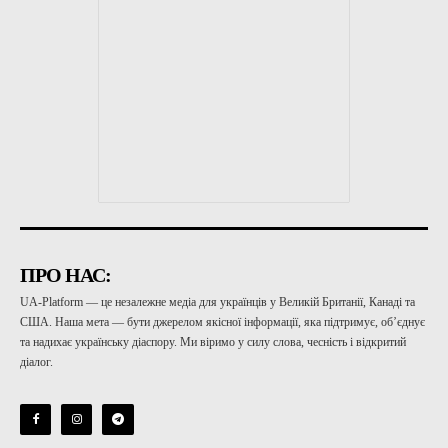
ПРО НАС:
UA-Platform — це незалежне медіа для українців у Великій Британії, Канаді та
США. Наша мета — бути джерелом якісної інформації, яка підтримує, об’єднує
та надихає українську діаспору. Ми віримо у силу слова, чесність і відкритий
діалог.