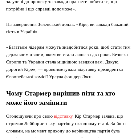
залучені до процесу та завжди прагнете робити те, що
потрібно і що справді допоможе».
На завершення Зеленський додав: «Кіре, ви завжди бажаний
гість в Україні».
«Багатьом лідерам можуть знадобитися роки, щоб стати тим
державним діячем, яким ви стали лише за два роки. Безпека
Європи та України стала міцнішою завдяки вам. Дякую,
дорогий Кіре», — проконметувала відставку президентка
Європейської комісії Урсула фон дер Ляєн.
Чому Стармер вирішив піти та хто
може його замінити
Оголошуючи про свою
відставку
, Кір Стармер заявив, що
отримав Лейбористську партію у складному стані. За його
словами, на момент приходу до керівництва партія була