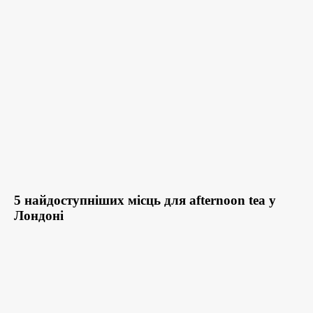
5 найдоступніших місць для afternoon tea у
Лондоні