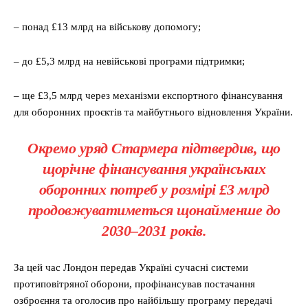
– понад £13 млрд на військову допомогу;
– до £5,3 млрд на невійськові програми підтримки;
– ще £3,5 млрд через механізми експортного фінансування
для оборонних проєктів та майбутнього відновлення України.
Окремо уряд Стармера підтвердив, що
щорічне фінансування українських
оборонних потреб у розмірі £3 млрд
продовжуватиметься щонайменше до
2030–2031 років.
За цей час Лондон передав Україні сучасні системи
протиповітряної оборони, профінансував постачання
озброєння та оголосив про найбільшу програму передачі