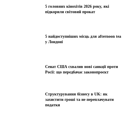
5 головних кінохітів 2026 року, які
підкорили світовий прокат
5 найдоступніших місць для afternoon tea
у Лондоні
Сенат США схвалив нові санкції проти
Росії: що передбачає законопроєкт
Структурування бізнесу в UK: як
захистити гроші та не переплачувати
податки