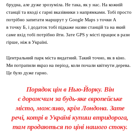
брудна, але дуже зрозуміла. Не така, як у нас. На кожній
станції та вході є гарні вказівники з напрямками. Тобі просто
потрібно запитати маршрут у Google Maps з точки А
в точку Б, і додаток тобі підкаже назви станцій та на який
саме вхід тобі потрібно йти. Зате GPS у місті працює в рази
гірше, ніж в Україні.
Центральний парк міста видатний. Такий точно, як в кіно.
Ми потрапили якраз на період, коли почали квітнути дерева.
Це було дуже гарно.
Порядок цін в Нью-Йорку. Він
є дорожчим за будь-яке європейське
місто, можливо, крім Лондона. Зате
речі, котрі в Україні купиш втридорога,
там продаються по ціні нашого стоку.