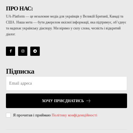
ПРО НАС:
UA-Platform — це незалежне медіа для українців у Великій Британії, Канаді та
США. Наша мета — бути джерелом якісної інформації, яка підтримує, об’єднує
та надихає українську діаспору. Ми віримо у силу слова, чесність і відкритий
діалог.
Підписка
ХОЧУ ПРИЄДНАТИСЬ
Я прочитав і приймаю
Політику конфіденційності