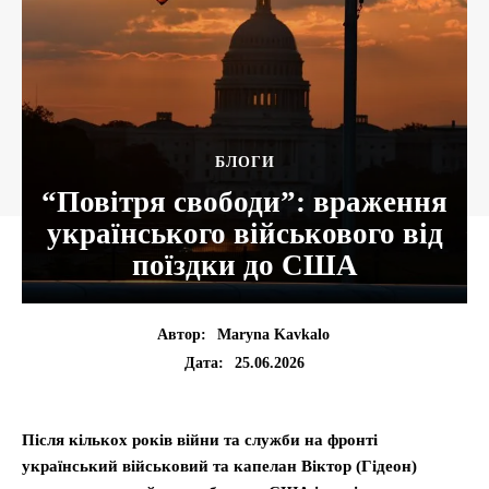
БЛОГИ
“Повітря свободи”: враження
українського військового від
поїздки до США
Автор:
Maryna Kavkalo
25.06.2026
Дата:
Після кількох років війни та служби на фронті
український військовий та капелан Віктор (Гідеон)