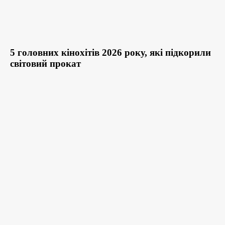
5 головних кінохітів 2026 року, які підкорили
світовий прокат