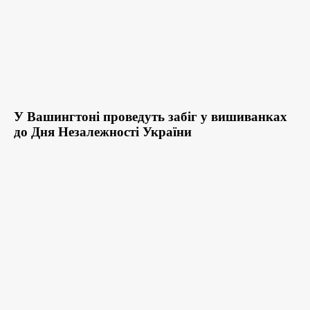
У Вашингтоні проведуть забіг у вишиванках
до Дня Незалежності України