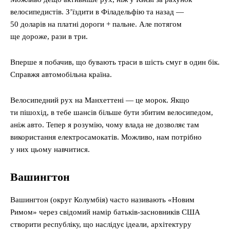
велосипедистів. З’їздити в Філадельфію та назад —
50 доларів на платні дороги + пальне. Але потягом
ще дороже, рази в три.
Вперше я побачив, що бувають траси в шість смуг в один бік.
Справжя автомобільна країна.
Велосипедний рух на Манхеттені — це морок. Якщо
ти пішохід, в тебе шансів більше бути збитим велосипедом,
аніж авто. Тепер я розумію, чому влада не дозволяє там
використання електросамокатів. Можливо, нам потрібно
у них цьому навчитися.
Вашингтон
Вашингтон (округ Колумбія) часто називають «Новим
Римом» через свідомий намір батьків-засновників США
створити республіку, що наслідує ідеали, архітектуру