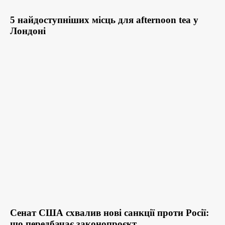
5 найдоступніших місць для afternoon tea у
Лондоні
Сенат США схвалив нові санкції проти Росії:
що передбачає законопроєкт