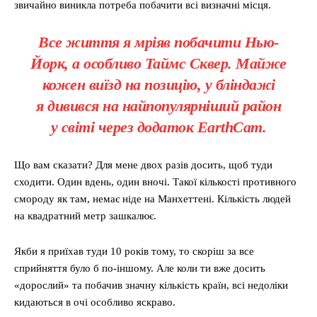
звичайно виникла потреба побачити всі визначні місця.
Все життя я мріяв побачити Нью-
Йорк, а особливо Таймс Сквер. Майже
кожен виїзд на позицію, у бліндажі
я дивився на найпопулярніший район
у світі через додаток EarthCam.
Що вам сказати? Для мене двох разів досить, щоб туди
сходити. Один вдень, один вночі. Такої кількості противного
смороду як там, немає ніде на Манхеттені. Кількість людей
на квадратний метр зашкалює.
Якби я приїхав туди 10 років тому, то скоріш за все
сприйняття було б по-іншому. Але коли ти вже досить
«дорослий» та побачив значну кількість країн, всі недоліки
кидаються в очі особливо яскраво.