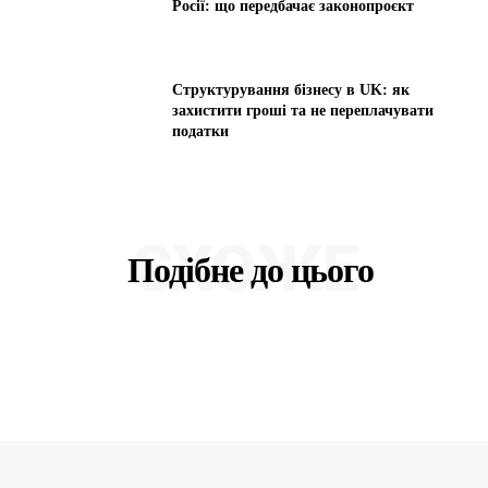
Росії: що передбачає законопроєкт
Структурування бізнесу в UK: як
захистити гроші та не переплачувати
податки
СХОЖЕ
Подібне до цього