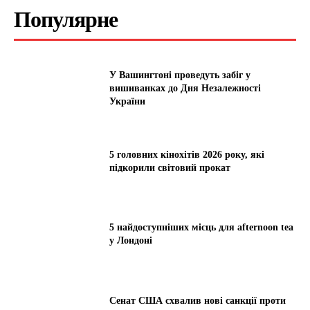
Популярне
У Вашингтоні проведуть забіг у
вишиванках до Дня Незалежності
України
5 головних кінохітів 2026 року, які
підкорили світовий прокат
5 найдоступніших місць для afternoon tea
у Лондоні
Сенат США схвалив нові санкції проти