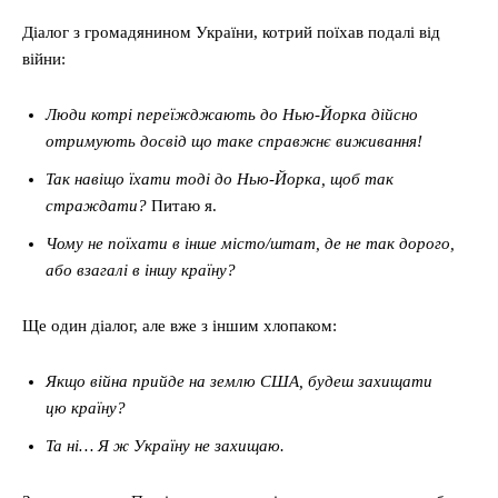
Діалог з громадянином України, котрий поїхав подалі від
війни:
Люди котрі переїжджають до Нью-Йорка дійсно
отримують досвід що таке справжнє виживання!
Так навіщо їхати тоді до Нью-Йорка, щоб так
страждати?
Питаю я.
Чому не поїхати в інше місто/штат, де не так дорого,
або взагалі в іншу країну?
Ще один діалог, але вже з іншим хлопаком:
Якщо війна прийде на землю США, будеш захищати
цю країну?
Та ні… Я ж Україну не захищаю.