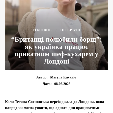
ГОЛОВНЕ
ІНТЕРВ'Ю
“Британці полюбили борщ”:
як українка працює
приватним шеф-кухарем у
Лондоні
Автор:
Maryna Kavkalo
08.06.2026
Дата:
Коли Тетяна Сосновська переїжджала до Лондона, вона
навряд чи могла уявити, що одного дня працюватиме