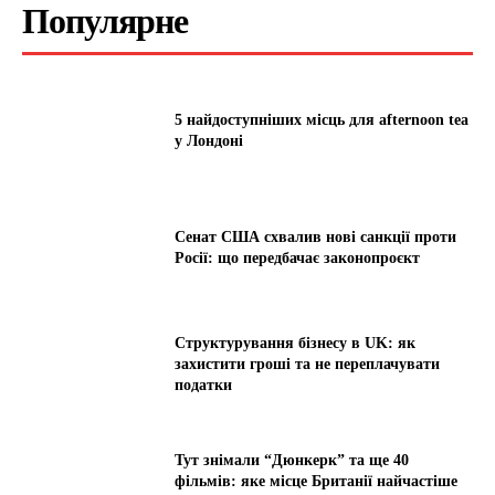
Популярне
5 найдоступніших місць для afternoon tea
у Лондоні
Сенат США схвалив нові санкції проти
Росії: що передбачає законопроєкт
Структурування бізнесу в UK: як
захистити гроші та не переплачувати
податки
Тут знімали “Дюнкерк” та ще 40
фільмів: яке місце Британії найчастіше