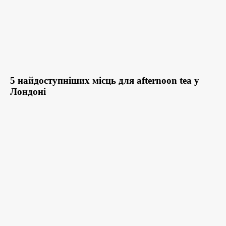
5 найдоступніших місць для afternoon tea у
Лондоні