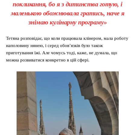
покликання, бо я з дитинства готую, і
маленькою обожнювала гратись, наче я
знімаю кулінарну програму»
Тетяна розповідає, що коли працювала клінером, мала роботу
наполовину нянею, і серед обов’язків було також
приготування їжі. Але чомусь тоді, каже, не думала, що
можна розвиватися конкретно в цій сфері.