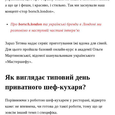
а що це і фешн, і красиво, і стильно. Так ми заснували наш
концепт-стор borsch.london».
Про
borsch.london
та українські бренди в Лондоні ми
розповімо в наступній частині інтерв’ю
Зараз Тетяна надає сервіс приготування їжі вдома для сімей.
Для цього пройшла базовий онлайн-курс в академії Ольги
Мартиновської, відомої шанувальникам українського
«Мастершефу».
Як виглядає типовий день
приватного шеф-кухаря?
Порівнюючи з роботою шеф-кухарем у ресторані, відверто
каже: не впевнена, чи готова до такої роботи, тому що це
зовсім інший темп і специфіка.