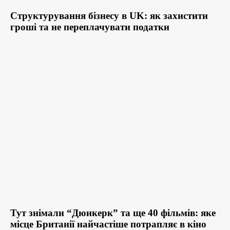
Структурування бізнесу в UK: як захистити
гроші та не переплачувати податки
Тут знімали “Дюнкерк” та ще 40 фільмів: яке
місце Британії найчастіше потрапляє в кіно