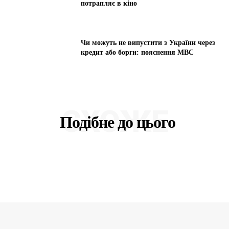
потрапляє в кіно
Чи можуть не випустити з України через
кредит або борги: пояснення МВС
СХОЖЕ
Подібне до цього