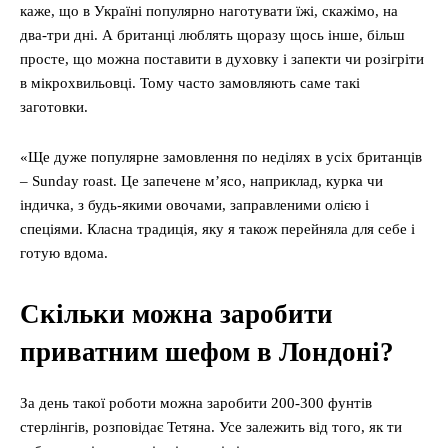
каже, що в Україні популярно наготувати їжі, скажімо, на
два-три дні. А британці люблять щоразу щось інше, більш
просте, що можна поставити в духовку і запекти чи розігріти
в мікрохвильовці. Тому часто замовляють саме такі
заготовки.
«Ще дуже популярне замовлення по неділях в усіх британців
– Sunday roast. Це запечене м’ясо, наприклад, курка чи
індичка, з будь-якими овочами, заправленими олією і
спеціями. Класна традиція, яку я також перейняла для себе і
готую вдома.
Скільки можна заробити
приватним шефом в Лондоні?
За день такої роботи можна заробити 200-300 фунтів
стерлінгів, розповідає Тетяна. Усе залежить від того, як ти