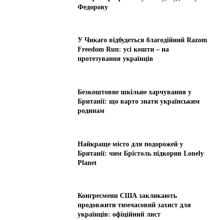
Федорову
У Чикаго відбудеться благодійний Razom
Freedom Run: усі кошти – на
протезування українців
Безкоштовне шкільне харчування у
Британії: що варто знати українським
родинам
Найкраще місто для подорожей у
Британії: чим Брістоль підкорив Lonely
Planet
Конгресмени США закликають
продовжити тимчасовий захист для
українців: офіційний лист