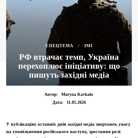
CПЕЦТЕМА
ЗМІ
РФ втрачає темп, Україна
перехоплює ініціативу: що
пишуть західні медіа
Автор:
Maryna Kavkalo
11.05.2026
Дата:
У публікаціях останніх днів західні медіа звертають увагу
на уповільнення російського наступу, зростання ролі