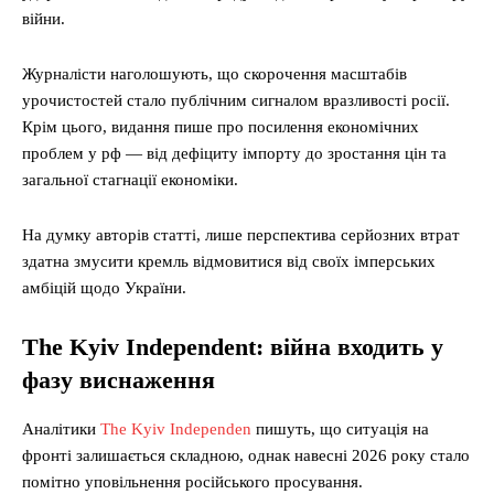
війни.
Журналісти наголошують, що скорочення масштабів
урочистостей стало публічним сигналом вразливості росії.
Крім цього, видання пише про посилення економічних
проблем у рф — від дефіциту імпорту до зростання цін та
загальної стагнації економіки.
На думку авторів статті, лише перспектива серйозних втрат
здатна змусити кремль відмовитися від своїх імперських
амбіцій щодо України.
The Kyiv Independent: війна входить у
фазу виснаження
Аналітики
The Kyiv Independen
пишуть, що ситуація на
фронті залишається складною, однак навесні 2026 року стало
помітно уповільнення російського просування.