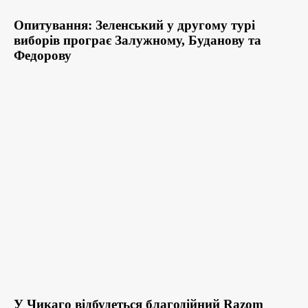
Опитування: Зеленський у другому турі
виборів програє Залужному, Буданову та
Федорову
У Чикаго відбудеться благодійний Razom