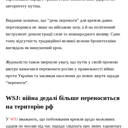
авторитету путіна.
Видання зазначає, що “день перемоги” для кремля давно
перетворився не лише на військове шоу, а й на політичний
інструмент демонстрації сили та міжнародного впливу. Саме
тому відсутність традиційної великої колони бронетехніки
виглядала як вимушений крок.
Журналісти також звернули увагу, що путін у своїй промові
вкотре намагався переконати росіян у правильності війни
проти України та закликав населення до нових жертв заради
“перемоги”.
WSJ: війна дедалі більше переноситься
на територію рф
У
WSJ
вважають, що побоювання кремля щодо можливих
ударів по москві під час параду свідчать про зміну характеру