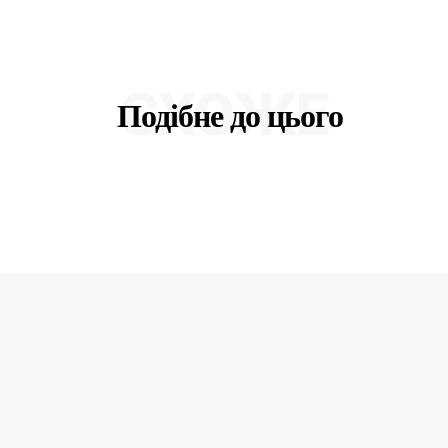
СХОЖЕ
Подібне до цього