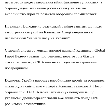
переговори щодо завершення війни фактично зупинилися, а
Україна дедалі активніше робить ставку на власне
виробництво зброї та розвиток оборонної промисловості.
Президент Володимир Зеленський раніше заявляв, що після
загострення ситуації на Близькому Сході американські
перемовники “не мали часу на Україну”.
Старший директор консалтингової компанії Rasmussen Global
Гаррі Неделку заявив, що реальних переговорів більше
фактично немає, а США вже не виглядають нейтральним
посередником.
Водночас Україна нарощує виробництво дронів та розширює
міжнародну співпрацю у сфері військових технологій. Посол
України при НАТО Альона Гетьманчук повідомила, що
українські дрони-перехоплювачі вже збивають понад 60%
російських безпілотників.