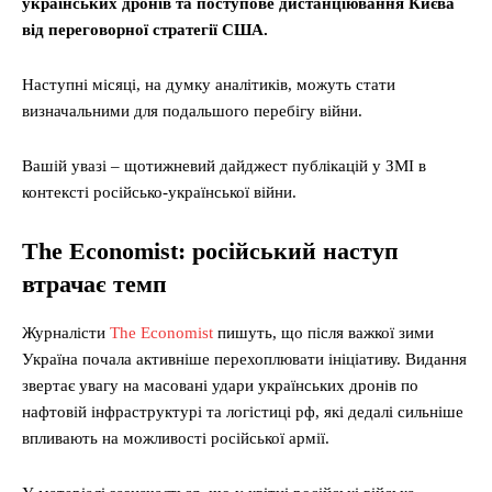
українських дронів та поступове дистанціювання Києва
від переговорної стратегії США.
Наступні місяці, на думку аналітиків, можуть стати
визначальними для подальшого перебігу війни.
Вашій увазі – щотижневий дайджест публікацій у ЗМІ в
контексті російсько-української війни.
The Economist: російський наступ
втрачає темп
Журналісти
The Economist
пишуть, що після важкої зими
Україна почала активніше перехоплювати ініціативу. Видання
звертає увагу на масовані удари українських дронів по
нафтовій інфраструктурі та логістиці рф, які дедалі сильніше
впливають на можливості російської армії.