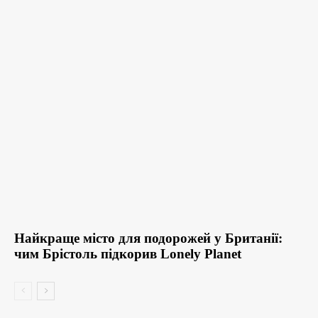
Найкраще місто для подорожей у Британії:
чим Брістоль підкорив Lonely Planet