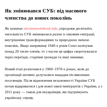
Як змінювався СУБ: від масового
членства до нових поколінь
Як зазначає
ukrainiansintheuk.info
, упродовж десятиліть
чисельність СУБ змінювалася разом із хвилями еміграції,
внутрішніми трансформаціями та природною зміною
поколінь. Якщо наприкінці 1940-х років Союз налічував
понад 20 тисяч членів, то з часом ця цифра скорочувалася
через переїзди, старіння громади та інші чинники.
Новий етап розпочався у 1960–1970-х роках, коли до
організації активно долучалися нащадки післявоєнних
поселенців. Після відновлення незалежності України СУБ
почав відкриватися і для нової хвилі іммігрантів з України, а з
2011 року — також для неукраїнців, які підтримують
українську справу.