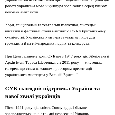
роботі українська мова й культура зберігалися серед кількох
поколінь емігрантів.
Хори, танцювальні та театральні колективи, мистецькі
виставки й фестивалі стали візитівкою СУБ у британському
суспільстві. Українська культура звучала не лише для
громади, а й на міжнародних подіях та конкурсах.
При Центральному домі СУБ ще з 1947 року діє Бібліотека й
Архів імені Тараса Шевченка, а з 2011 року — мистецька
галерея, що стала важливим простором презентації
українського мистецтва у Великій Британії.
СУБ сьогодні: підтримка України та
нової хвилі українців
Після 1991 року діяльність Союзу дедалі більше
зосереджується на підтримці незалежної України.