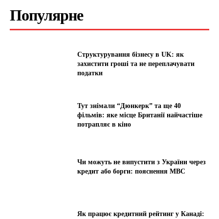
Популярне
Структурування бізнесу в UK: як
захистити гроші та не переплачувати
податки
Тут знімали “Дюнкерк” та ще 40
фільмів: яке місце Британії найчастіше
потрапляє в кіно
Чи можуть не випустити з України через
кредит або борги: пояснення МВС
Як працює кредитний рейтинг у Канаді: