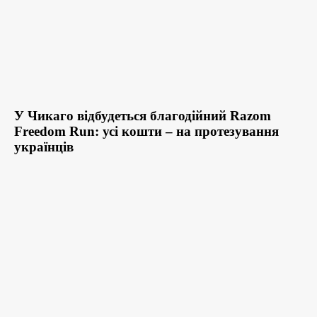
У Чикаго відбудеться благодійний Razom
Freedom Run: усі кошти – на протезування
українців