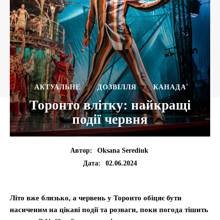
АКТУАЛЬНЕ
ДОЗВІЛЛЯ
КАНАДА
Торонто влітку: найкращі
події червня
Автор:
Oksana Serediuk
02.06.2024
Дата:
Літо вже близько, а червень у Торонто обіцяє бути
насиченим на цікаві події та розваги, поки погода тішить