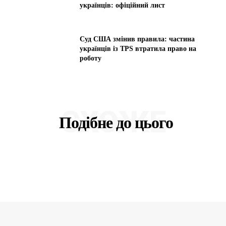
українців: офіційний лист
Суд США змінив правила: частина
українців із TPS втратила право на
роботу
СХОЖЕ
Подібне до цього