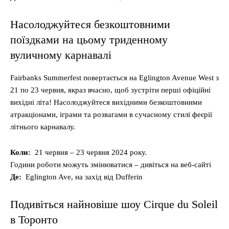
Насолоджуйтеся безкоштовними
поїздками на цьому триденному
вуличному карнавалі
Fairbanks Summerfest повертається на Eglington Avenue West з
21 по 23 червня, якраз вчасно, щоб зустріти перші офіційні
вихідні літа! Насолоджуйтеся вихідними безкоштовними
атракціонами, іграми та розвагами в сучасному стилі феєрії
літнього карнавалу.
Коли:
21 червня – 23 червня 2024 року.
Години роботи можуть змінюватися – дивіться на веб-сайті
Де:
Eglington Ave, на захід від Dufferin
Подивіться найновіше шоу Cirque du Soleil
в Торонто