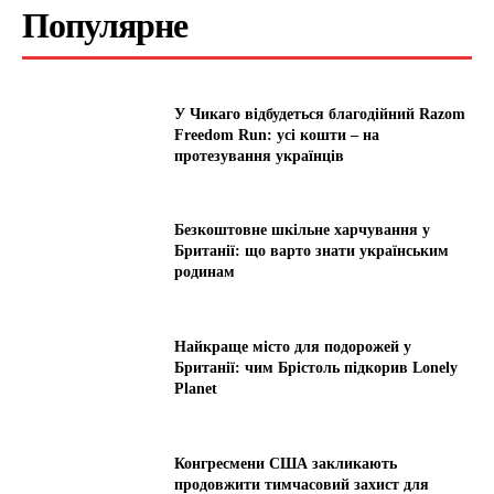
Популярне
У Чикаго відбудеться благодійний Razom
Freedom Run: усі кошти – на
протезування українців
Безкоштовне шкільне харчування у
Британії: що варто знати українським
родинам
Найкраще місто для подорожей у
Британії: чим Брістоль підкорив Lonely
Planet
Конгресмени США закликають
продовжити тимчасовий захист для