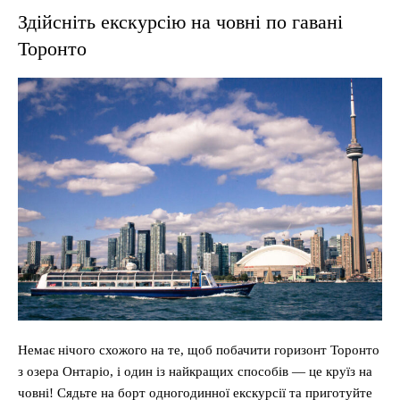
Здійсніть екскурсію на човні по гавані
Торонто
Немає нічого схожого на те, щоб побачити горизонт Торонто
з озера Онтаріо, і один із найкращих способів — це круїз на
човні! Сядьте на борт одногодинної екскурсії та приготуйте