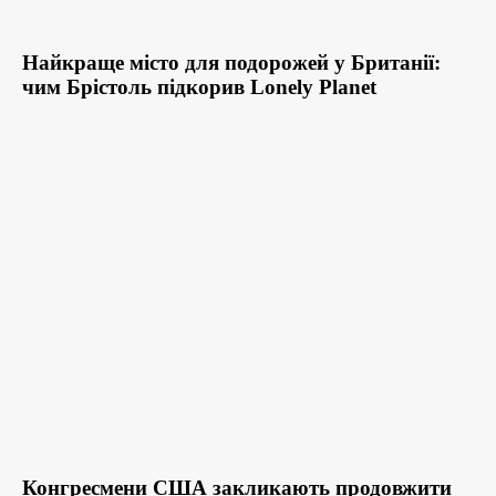
Найкраще місто для подорожей у Британії:
чим Брістоль підкорив Lonely Planet
Конгресмени США закликають продовжити