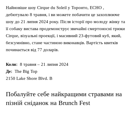
Найновіше шоу Cirque du Soleil у Торонто, ECHO ,
дебютувало 8 травня, і ви можете побачити це захоплююче
шоу до 21 липня 2024 року. Після історії про молоду жінку та
її собаку вистава продемонструє звичайні смертоносні трюки
Cirque, візуальні проекції, і масивний 23-футовий куб, який,
безсумнівно, стане частиною виконавців. Вартість квитків
починається від 77 доларів.
Коли:
8 травня – 21 липня 2024
Де:
The Big Top
2150 Lake Shore Blvd. В
Побалуйте себе найкращими стравами на
пізній сніданок на Brunch Fest