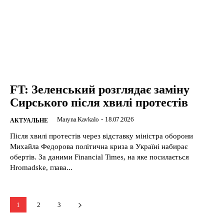
FT: Зеленський розглядає заміну
Сирського після хвилі протестів
Maryna Kavkalo
-
18.07.2026
АКТУАЛЬНЕ
Після хвилі протестів через відставку міністра оборони
Михайла Федорова політична криза в Україні набирає
обертів. За даними Financial Times, на яке посилається
Hromadske, глава...
1
2
3