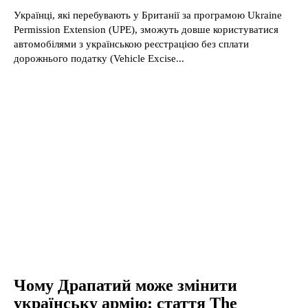
Українці, які перебувають у Британії за програмою Ukraine
Permission Extension (UPE), зможуть довше користуватися
автомобілями з українською реєстрацією без сплати
дорожнього податку (Vehicle Excise...
Чому Драпатий може змінити
українську армію: стаття The