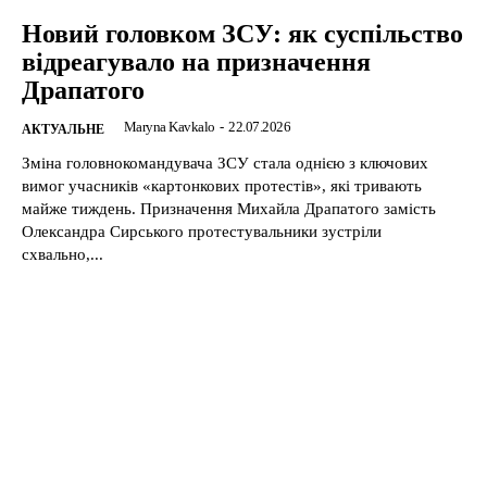
Новий головком ЗСУ: як суспільство
відреагувало на призначення
Драпатого
Maryna Kavkalo
-
22.07.2026
АКТУАЛЬНЕ
Зміна головнокомандувача ЗСУ стала однією з ключових
вимог учасників «картонкових протестів», які тривають
майже тиждень. Призначення Михайла Драпатого замість
Олександра Сирського протестувальники зустріли
схвально,...