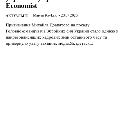
Economist
Maryna Kavkalo
-
23.07.2026
АКТУАЛЬНЕ
Призначення Михайла Драпатого на посаду
Головнокомандувача Збройних сил України стало однією з
найрезонансніших кадрових змін останнього часу та
привернуло увагу західних медіа.Як ідеться...