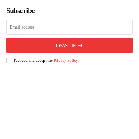
Subscribe
I WANT IN
I've read and accept the
Privacy Policy
.