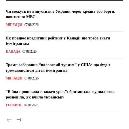
Чи можуть не випустити з України через кредит або борги:
пояснення МВС
МІГРАЦІЯ
07.08.2026
Як працює кредитний рейтинг у Канаді: що треба знати
іммігрантам
КАНАДА
07.08.2026
Трамп заборонив “пологовий туризм” у США: що буде з
громадянством дітей іммігрантів
МІГРАЦІЯ
07.08.2026
“Війна проникала в кожен урок”: британська журналістка
розповіла, як вчила українську
ГОЛОВНЕ
07.08.2026