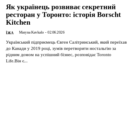
Як українець розвиває секретний
ресторан у Торонто: історія Borscht
Kitchen
Maryna Kavkalo
-
02.06.2026
ЇЖА
Український підприємець Євген Салітринський, який переїхав
до Канади у 2019 році, зумів перетворити ностальгію за
рідним домом на успішний бізнес, розповідає Toronto
Life.Він є...