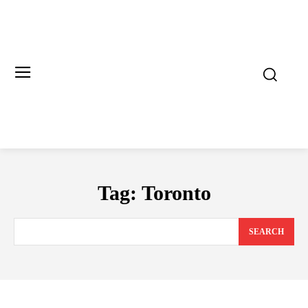
Tag:
Toronto
SEARCH