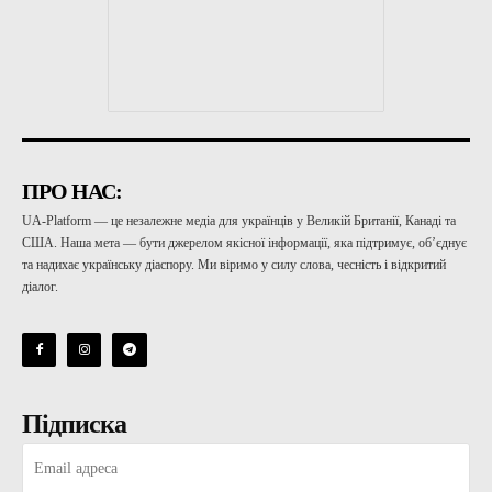
ПРО НАС:
UA-Platform — це незалежне медіа для українців у Великій Британії, Канаді та
США. Наша мета — бути джерелом якісної інформації, яка підтримує, об’єднує
та надихає українську діаспору. Ми віримо у силу слова, чесність і відкритий
діалог.
Підписка