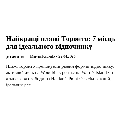
Найкращі пляжі Торонто: 7 місць
для ідеального відпочинку
Maryna Kavkalo
-
22.04.2026
ДОЗВІЛЛЯ
Пляжі Торонто пропонують різний формат відпочинку:
активний день на Woodbine, релакс на Ward’s Island чи
атмосфера свободи на Hanlan’s Point.Ось сім локацій,
ідельних для...