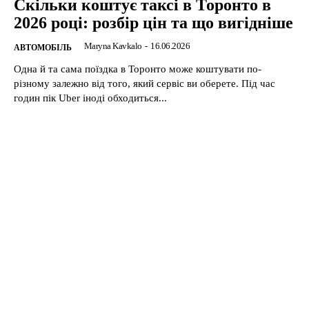
Скільки коштує таксі в Торонто в
2026 році: розбір цін та що вигідніше
Maryna Kavkalo
-
16.06.2026
АВТОМОБІЛЬ
Одна й та сама поїздка в Торонто може коштувати по-
різному залежно від того, який сервіс ви оберете. Під час
годин пік Uber іноді обходиться...