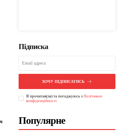
Підписка
ХОЧУ ПІДПИСАТИСЬ
Я прочитав(ла) та погоджуюсь з
Політикою
конфіденційності
Популярне
яч