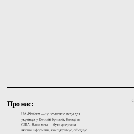
С
Про нас:
UA-Platform — це незалежне медіа для
українців у Великій Британії, Канаді та
США. Наша мета — бути джерелом
якісної інформації, яка підтримує, об’єднує