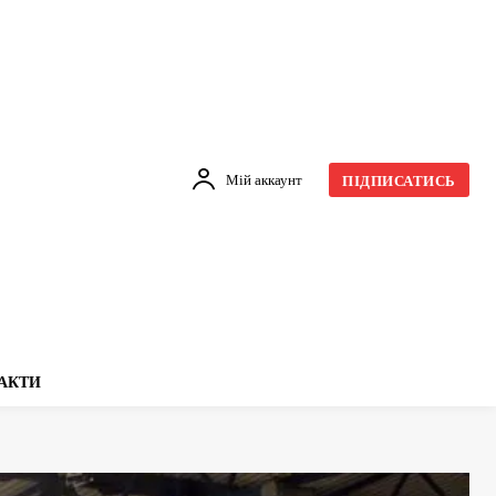
Мій аккаунт
ПІДПИСАТИСЬ
АКТИ