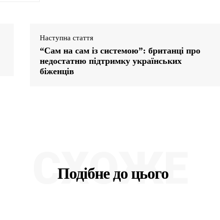
Наступна стаття
“Сам на сам із системою”: британці про
недостатню підтримку українських
біженців
СХОЖЕ
Подібне до цього