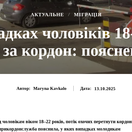
АКТУАЛЬНЕ
МІГРАЦІЯ
дках чоловіків 18
 за кордон: пояс
Автор:
Maryna Kavkalo
Дата:
13.10.2025
зд чоловікам віком 18–22 років, потік охочих перетнути кордон
ержприкордонслужба пояснила, у яких випадках молодикам