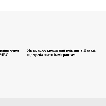
раїни через
Як працює кредитний рейтинг у Канаді:
я МВС
що треба знати іммігрантам