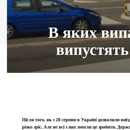
В яких випа
випустять
Після того, як з 28 серпня в Україні дозволили виї
різко зріс. Але не всі з них змогли це зробити. Д