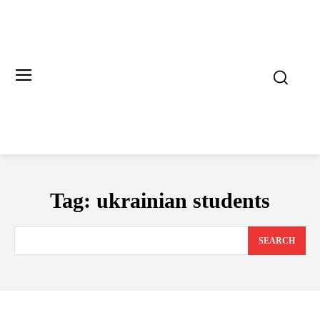
Tag:
ukrainian students
SEARCH