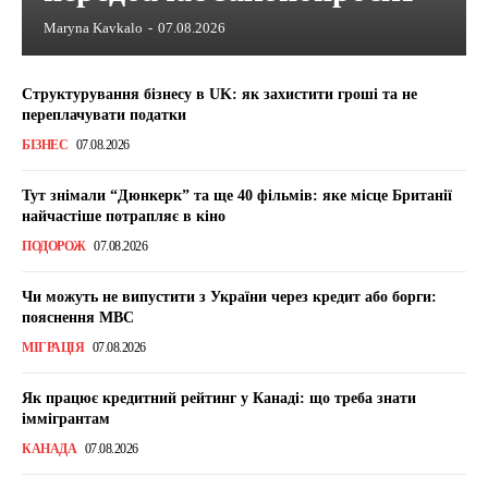
Maryna Kavkalo
-
07.08.2026
Структурування бізнесу в UK: як захистити гроші та не
переплачувати податки
БІЗНЕС
07.08.2026
Тут знімали “Дюнкерк” та ще 40 фільмів: яке місце Британії
найчастіше потрапляє в кіно
ПОДОРОЖ
07.08.2026
Чи можуть не випустити з України через кредит або борги:
пояснення МВС
МІГРАЦІЯ
07.08.2026
Як працює кредитний рейтинг у Канаді: що треба знати
іммігрантам
КАНАДА
07.08.2026