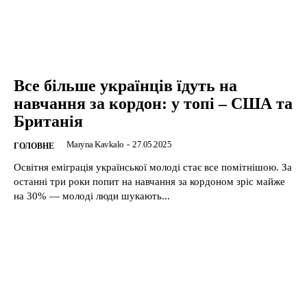
Все більше українців їдуть на
навчання за кордон: у топі – США та
Британія
Maryna Kavkalo
-
27.05.2025
ГОЛОВНЕ
Освітня еміграція української молоді стає все помітнішою. За
останні три роки попит на навчання за кордоном зріс майже
на 30% — молоді люди шукають...