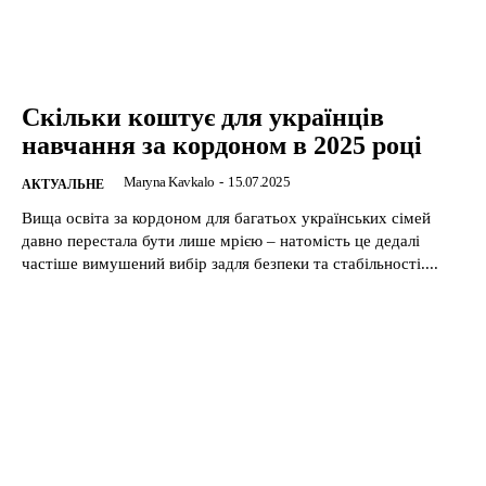
Скільки коштує для українців
навчання за кордоном в 2025 році
Maryna Kavkalo
-
15.07.2025
АКТУАЛЬНЕ
Вища освіта за кордоном для багатьох українських сімей
давно перестала бути лише мрією – натомість це дедалі
частіше вимушений вибір задля безпеки та стабільності....