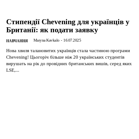
Стипендії Chevening для українців у
Британії: як подати заявку
Maryna Kavkalo
-
16.07.2025
НАВЧАННЯ
Нова хвиля талановитих українців стала частиною програми
Chevening! Цьогоріч більше ніж 20 українських студентів
вирушать на рік до провідних британських вишів, серед яких
LSE,...