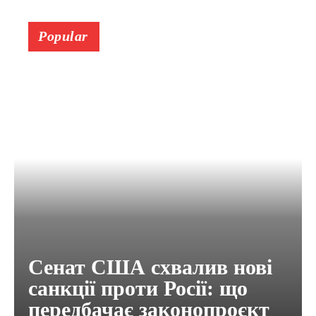
Popular
Сенат США схвалив нові
санкції проти Росії: що
передбачає законопроєкт