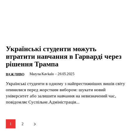
Українські студенти можуть
втратити навчання в Гарварді через
рішення Трампа
Maryna Kavkalo
-
26.05.2025
ВАЖЛИВО
Українські студенти в одному з найпрестижніших вишів світу
опинилися перед жорстким вибором: шукати новий
університет або залишити навчання на невизначений час,
повідомляє Суспільне.Адміністрація...
1
2