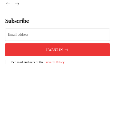
Subscribe
I WANT IN
I've read and accept the
Privacy Policy
.