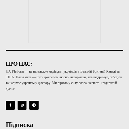
ПРО НАС:
UA-Platform — це незалежне медіа для українців у Великій Британії, Канаді та
США. Наша мета — бути джерелом якісної інформації, яка підтримує, об’єднує
та надихає українську діаспору. Ми віримо у силу слова, чесність і відкритий
діалог.
Підписка