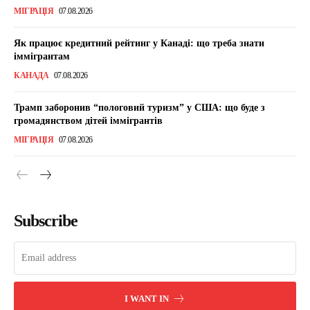
МІГРАЦІЯ
07.08.2026
Як працює кредитний рейтинг у Канаді: що треба знати
іммігрантам
КАНАДА
07.08.2026
Трамп заборонив “пологовий туризм” у США: що буде з
громадянством дітей іммігрантів
МІГРАЦІЯ
07.08.2026
Subscribe
I WANT IN