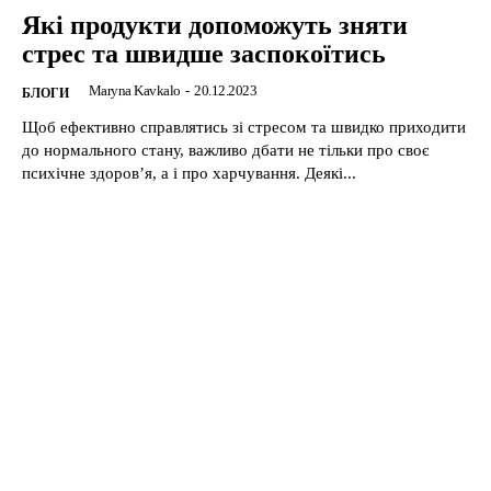
Які продукти допоможуть зняти
стрес та швидше заспокоїтись
Maryna Kavkalo
-
20.12.2023
БЛОГИ
Щоб ефективно справлятись зі стресом та швидко приходити
до нормального стану, важливо дбати не тільки про своє
психічне здоров’я, а і про харчування. Деякі...