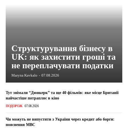
Структурування бізнесу в
UK: як захистити гроші та
не переплачувати податки
Maryna Kavkalo
-
07.08.2026
Тут знімали “Дюнкерк” та ще 40 фільмів: яке місце Британії
найчастіше потрапляє в кіно
ПОДОРОЖ
07.08.2026
Чи можуть не випустити з України через кредит або борги:
пояснення МВС