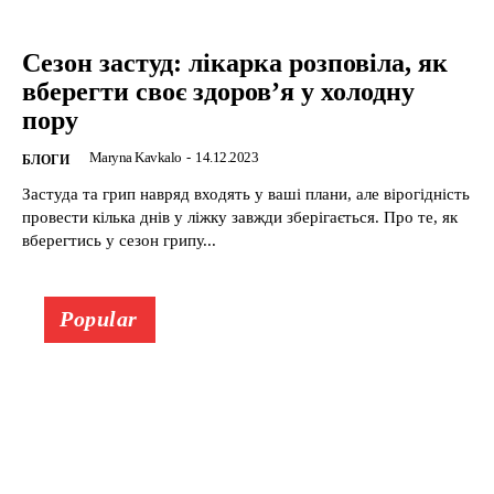
Сезон застуд: лікарка розповіла, як
вберегти своє здоров’я у холодну
пору
Maryna Kavkalo
-
14.12.2023
БЛОГИ
Застуда та грип навряд входять у ваші плани, але вірогідність
провести кілька днів у ліжку завжди зберігається. Про те, як
вберегтись у сезон грипу...
Popular