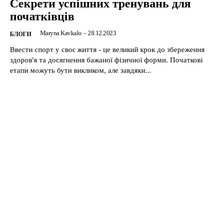
Секрети успішних тренувань для
початківців
Maryna Kavkalo
-
28.12.2023
БЛОГИ
Ввести спорт у своє життя - це великий крок до збереження
здоров'я та досягнення бажаної фізичної форми. Початкові
етапи можуть бути викликом, але завдяки...