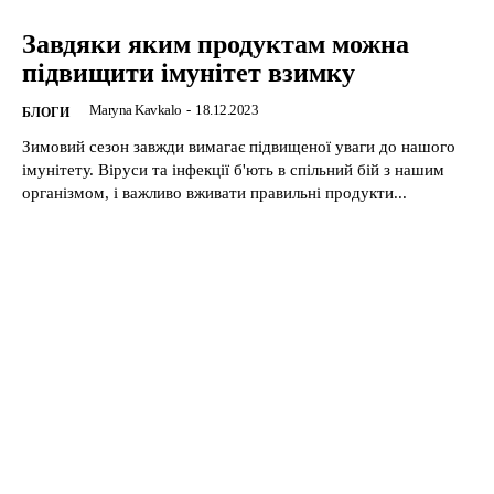
Завдяки яким продуктам можна
підвищити імунітет взимку
Maryna Kavkalo
-
18.12.2023
БЛОГИ
Зимовий сезон завжди вимагає підвищеної уваги до нашого
імунітету. Віруси та інфекції б'ють в спільний бій з нашим
організмом, і важливо вживати правильні продукти...