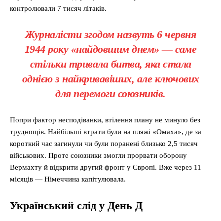
контролювали 7 тисяч літаків.
Журналісти згодом назвуть 6 червня
1944 року «найдовшим днем» — саме
стільки тривала битва, яка стала
однією з найкривавіших, але ключових
для перемоги союзників.
Попри фактор несподіванки, втілення плану не минуло без
труднощів. Найбільші втрати були на пляжі «Омаха», де за
короткий час загинули чи були поранені близько 2,5 тисяч
військових. Проте союзники змогли прорвати оборону
Вермахту й відкрити другий фронт у Європі. Вже через 11
місяців — Німеччина капітулювала.
Український слід у День Д