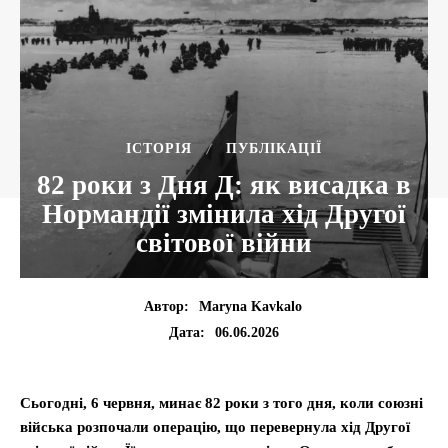
ІСТОРІЯ
ПУБЛІКАЦІЇ
82 роки з Дня Д: як висадка в
Нормандії змінила хід Другої
світової війни
Автор:
Maryna Kavkalo
06.06.2026
Дата:
Сьогодні, 6 червня, минає 82 роки з того дня, коли союзні
війська розпочали операцію, що перевернула хід Другої