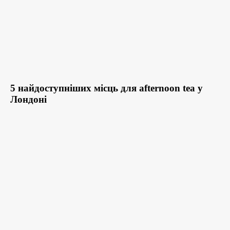
5 найдоступніших місць для afternoon tea у
Лондоні