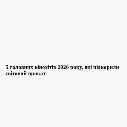
5 головних кінохітів 2026 року, які підкорили
світовий прокат