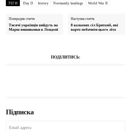
ТЕГИ
Day D
history
Normandy landings
World War II
Попередня стаття
Наступна стаття
Тисячі українців вийдуть на
8 казкових сіл Британії, які
Марш вишиванки в Лондоні
варто побачити цього літа
ПОДІЛИТИСЬ:
Підписка