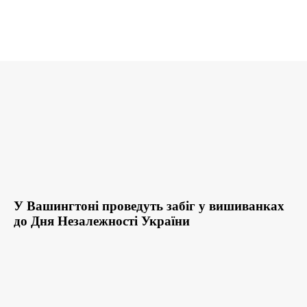
У Вашингтоні проведуть забіг у вишиванках
до Дня Незалежності України