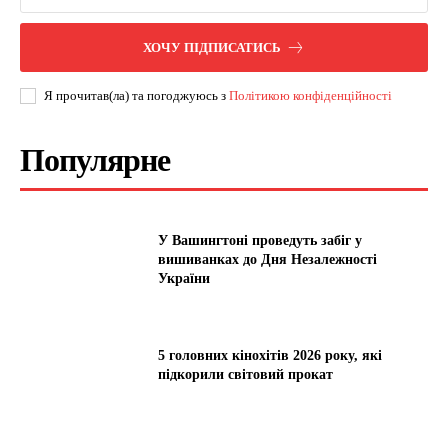
ХОЧУ ПІДПИСАТИСЬ
Я прочитав(ла) та погоджуюсь з
Політикою конфіденційності
Популярне
У Вашингтоні проведуть забіг у
вишиванках до Дня Незалежності
України
5 головних кінохітів 2026 року, які
підкорили світовий прокат