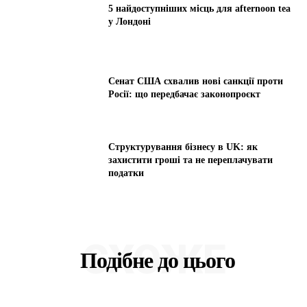
5 найдоступніших місць для afternoon tea
у Лондоні
Сенат США схвалив нові санкції проти
Росії: що передбачає законопроєкт
Структурування бізнесу в UK: як
захистити гроші та не переплачувати
податки
СХОЖЕ
Подібне до цього