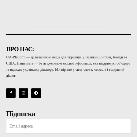
ПРО НАС:
UA-Platform — це незалежне медіа для українців у Великій Британії, Канаді та
США. Наша мета — бути джерелом якісної інформації, яка підтримує, об’єднує
та надихає українську діаспору. Ми віримо у силу слова, чесність і відкритий
діалог.
Підписка