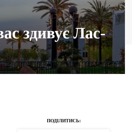
ас здивує Лас-
ПОДІЛИТИСЬ: