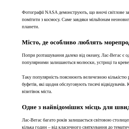
Фотографії NASA демонструють, що вночі світлове за
помітити з космосу. Саме завдяки мільйонам неонових
планети.
Місто, де особливо люблять морепр
Попри розташування далеко від океану, Лас-Вегас є
популярними залишаються молюски, устриці та креве
Таку популярність пояснюють величезною кількістю ре
буфетів, які щодня обслуговують тисячі відвідувачів.
візитівок міста.
Одне з найвідоміших місць для шви
Лас-Вегас багато років залишається світовою столице
кілька годин – від класичного святкування до тематич