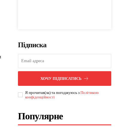
Підписка
и
ХОЧУ ПІДПИСАТИСЬ
Я прочитав(ла) та погоджуюсь з
Політикою
конфіденційності
Популярне