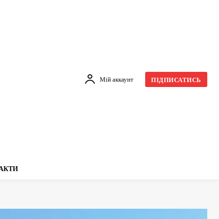
Мій аккаунт
ПІДПИСАТИСЬ
АКТИ