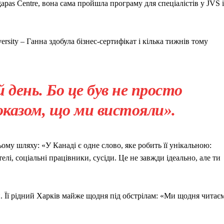
pas Centre, вона сама пройшла програму для спеціалістів у JVS і
ersity – Ганна здобула бізнес-сертифікат і кілька тижнів тому
 день. Бо це був не просто
доказом, що ми вистояли».
ьому шляху: «У Канаді є одне слово, яке робить її унікальною:
лі, соціальні працівники, сусіди. Це не завжди ідеально, але ти
. Її рідний Харків майже щодня під обстрілам: «Ми щодня читає