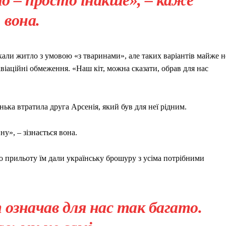
вона.
кали житло з умовою «з тваринами», але таких варіантів майже н
віаційні обмеження. «Наш кіт, можна сказати, обрав для нас
нька втратила друга Арсенія, який був для неї рідним.
ну», – зізнається вона.
По прильоту їм дали українську брошуру з усіма потрібними
означав для нас так багато.