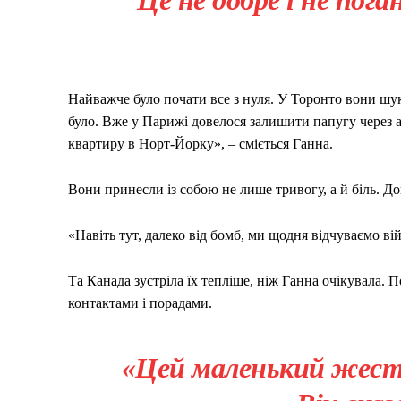
Найважче було почати все з нуля. У Торонто вони шу
було. Вже у Парижі довелося залишити папугу через а
квартиру в Норт-Йорку», – сміється Ганна.
Вони принесли із собою не лише тривогу, а й біль. До
«Навіть тут, далеко від бомб, ми щодня відчуваємо вій
Та Канада зустріла їх тепліше, ніж Ганна очікувала. 
контактами і порадами.
«Цей маленький жест 