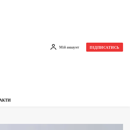
Мій аккаунт
ПІДПИСАТИСЬ
АКТИ