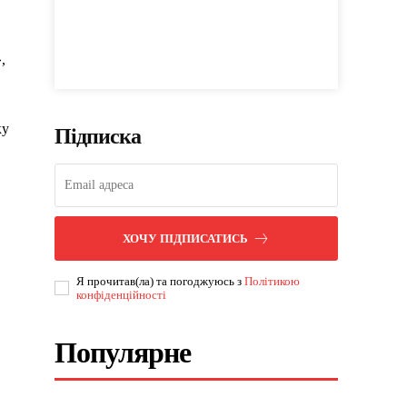
,
ку
Підписка
ХОЧУ ПІДПИСАТИСЬ
Я прочитав(ла) та погоджуюсь з
Політикою
конфіденційності
Популярне