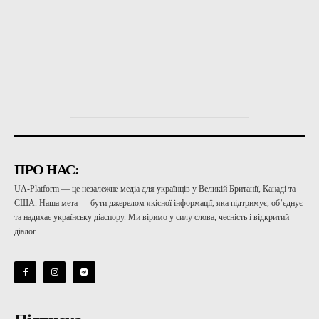
ПРО НАС:
UA-Platform — це незалежне медіа для українців у Великій Британії, Канаді та
США. Наша мета — бути джерелом якісної інформації, яка підтримує, об’єднує
та надихає українську діаспору. Ми віримо у силу слова, чесність і відкритий
діалог.