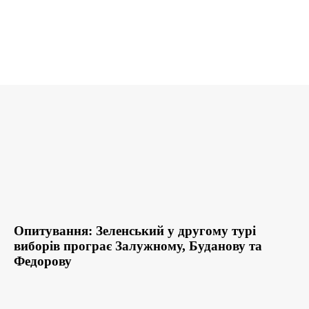
Опитування: Зеленський у другому турі
виборів програє Залужному, Буданову та
Федорову