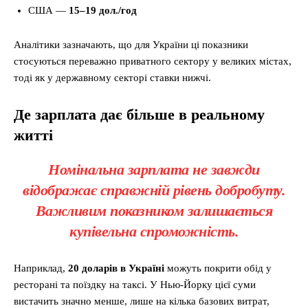
США —
15–19 дол./год
Аналітики зазначають, що для України ці показники
стосуються переважно приватного сектору у великих містах,
тоді як у державному секторі ставки нижчі.
Де зарплата дає більше в реальному
житті
Номінальна зарплата не завжди
відображає справжній рівень добробуту.
Важливим показником залишається
купівельна спроможність.
Наприклад,
20 доларів в Україні
можуть покрити обід у
ресторані та поїздку на таксі. У Нью-Йорку цієї суми
вистачить значно менше, лише на кілька базових витрат,