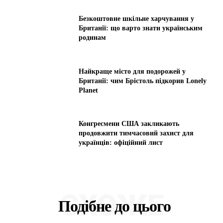
Безкоштовне шкільне харчування у
Британії: що варто знати українським
родинам
Найкраще місто для подорожей у
Британії: чим Брістоль підкорив Lonely
Planet
Конгресмени США закликають
продовжити тимчасовий захист для
українців: офіційний лист
СХОЖЕ
Подібне до цього