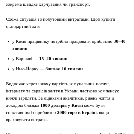
зокрема швидке харчування чи транспорт.
Схожа ситуація і з побутовими витратами. Щоб купити
стандартний лате:
у Києві працівнику потрібно працювати приблизно
30–40
хвилин
у Варшаві —
15–20 хвилин
у Нью-Йорку — близько
10 хвилин
Водночас через нижчу вартість комунальних послуг,
інтернету та сервісів життя в Україні частково компенсує
нижчі зарплати. За оцінками аналітиків, рівень життя із
доходом близько
1000 доларів у Києві
може бути
співставним із приблизно
2000 євро в Берліні
, якщо
враховувати витрати.