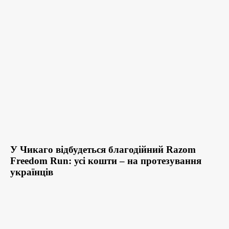
У Чикаго відбудеться благодійний Razom
Freedom Run: усі кошти – на протезування
українців