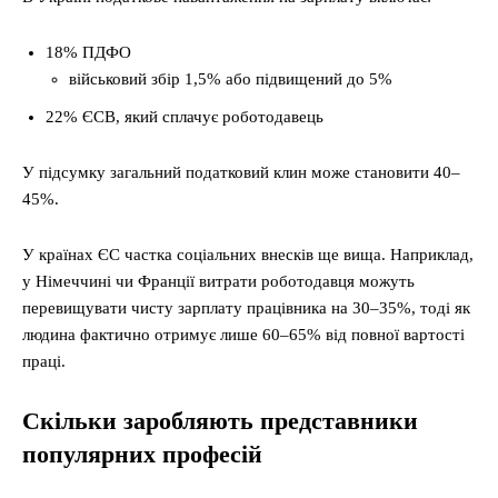
18% ПДФО
військовий збір 1,5% або підвищений до 5%
22% ЄСВ, який сплачує роботодавець
У підсумку загальний податковий клин може становити 40–
45%.
У країнах ЄС частка соціальних внесків ще вища. Наприклад,
у Німеччині чи Франції витрати роботодавця можуть
перевищувати чисту зарплату працівника на 30–35%, тоді як
людина фактично отримує лише 60–65% від повної вартості
праці.
Скільки заробляють представники
популярних професій