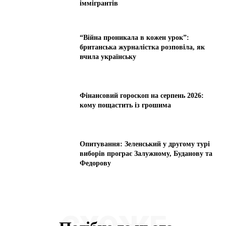
іммігрантів
“Війна проникала в кожен урок”:
британська журналістка розповіла, як
вчила українську
Фінансовий гороскоп на серпень 2026:
кому пощастить із грошима
Опитування: Зеленський у другому турі
виборів програє Залужному, Буданову та
Федорову