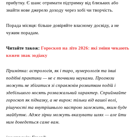
прибутку. Є шанс отримати підтримку від близьких або
знайти нове джерело доходу через хобі чи творчість.
Порада місяця: більше довіряйте власному досвіду, а не
чужим порадам.
Читайте також:
Гороскоп на літо 2026: які зміни чекають
кожен знак зодіаку
Примітка: астрологія, як і таро, нумерологія та інші
подібні практики — не є точними науками. Прогнози
можуть не збігатися зі справжнім розвитком подій і
здебільшого носять розважальний характер. Сприймайте
гороскоп як підказку, а не вирок: тільки від вашої волі,
рішучості та внутрішнього настрою залежить, яким буде
майбутнє. Адже зірки можуть вказувати шлях — але йти
ним доведеться саме вам.