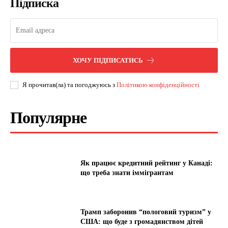
Підписка
ХОЧУ ПІДПИСАТИСЬ
Я прочитав(ла) та погоджуюсь з
Політикою конфіденційності
Популярне
Як працює кредитний рейтинг у Канаді:
що треба знати іммігрантам
Трамп заборонив “пологовий туризм” у
США: що буде з громадянством дітей