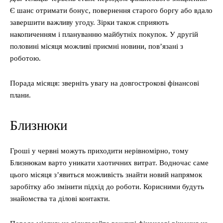
Є шанс отримати бонус, повернення старого боргу або вдало
завершити важливу угоду. Зірки також сприяють
накопиченням і плануванню майбутніх покупок. У другій
половині місяця можливі приємні новини, пов’язані з
роботою.
Порада місяця: зверніть увагу на довгострокові фінансові
плани.
Близнюки
Гроші у червні можуть приходити нерівномірно, тому
Близнюкам варто уникати хаотичних витрат. Водночас саме
цього місяця з’явиться можливість знайти новий напрямок
заробітку або змінити підхід до роботи. Корисними будуть
знайомства та ділові контакти.