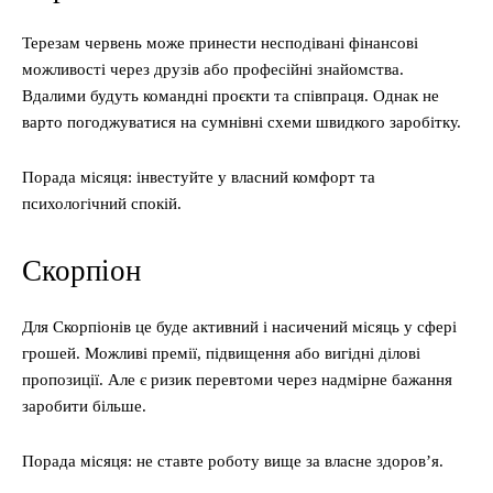
Терезам червень може принести несподівані фінансові
можливості через друзів або професійні знайомства.
Вдалими будуть командні проєкти та співпраця. Однак не
варто погоджуватися на сумнівні схеми швидкого заробітку.
Порада місяця: інвестуйте у власний комфорт та
психологічний спокій.
Скорпіон
Для Скорпіонів це буде активний і насичений місяць у сфері
грошей. Можливі премії, підвищення або вигідні ділові
пропозиції. Але є ризик перевтоми через надмірне бажання
заробити більше.
Порада місяця: не ставте роботу вище за власне здоров’я.