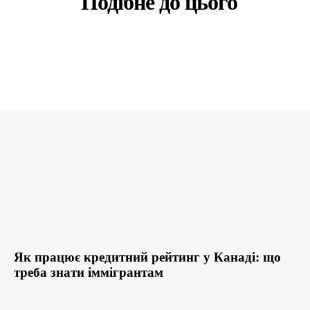
СХОЖЕ
Подібне до цього
Як працює кредитний рейтинг у Канаді: що
треба знати іммігрантам