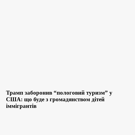
Трамп заборонив “пологовий туризм” у
США: що буде з громадянством дітей
іммігрантів