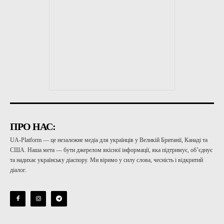
ПРО НАС:
UA-Platform — це незалежне медіа для українців у Великій Британії, Канаді та
США. Наша мета — бути джерелом якісної інформації, яка підтримує, об’єднує
та надихає українську діаспору. Ми віримо у силу слова, чесність і відкритий
діалог.