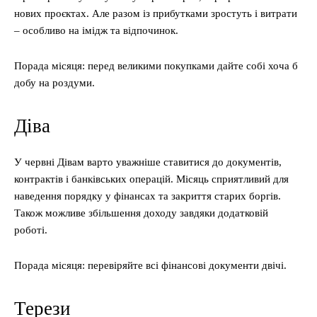
нових проєктах. Але разом із прибутками зростуть і витрати
– особливо на імідж та відпочинок.
Порада місяця: перед великими покупками дайте собі хоча б
добу на роздуми.
Діва
У червні Дівам варто уважніше ставитися до документів,
контрактів і банківських операцій. Місяць сприятливий для
наведення порядку у фінансах та закриття старих боргів.
Також можливе збільшення доходу завдяки додатковій
роботі.
Порада місяця: перевіряйте всі фінансові документи двічі.
Терези