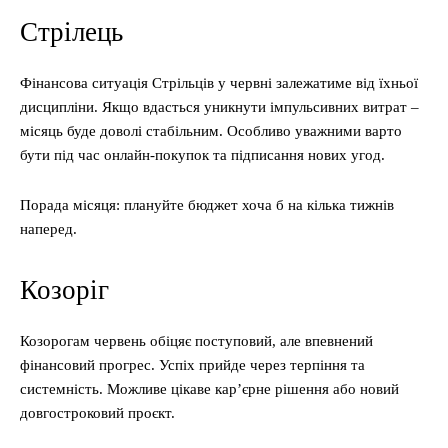
Стрілець
Фінансова ситуація Стрільців у червні залежатиме від їхньої
дисципліни. Якщо вдасться уникнути імпульсивних витрат –
місяць буде доволі стабільним. Особливо уважними варто
бути під час онлайн-покупок та підписання нових угод.
Порада місяця: плануйте бюджет хоча б на кілька тижнів
наперед.
Козоріг
Козорогам червень обіцяє поступовий, але впевнений
фінансовий прогрес. Успіх прийде через терпіння та
системність. Можливе цікаве кар’єрне рішення або новий
довгостроковий проєкт.