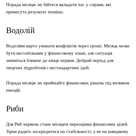
Порада місяця: не бійтеся вкладати час у справи, які
принесуть результат пізніше.
Водолій
Водоліям варто уникати конфліктів через гроші. Місяць може
бути нестабільним у фінансовому плані, але ситуація
зміниться ближче до кінця червня. Добрий період для
творчих підробітків і нестандартних ідей.
Порада місяця: не приймайте фінансових рішень під впливом
емоцій.
Риби
Для Риб червень стане місяцем переоцінки фінансових цілей.
Зірки радять зосередитися на стабільності, а не на швидкому