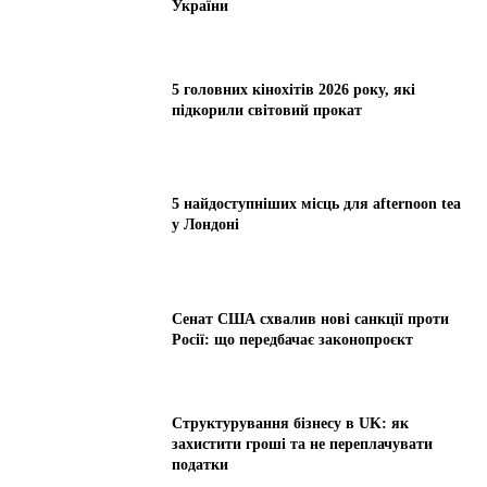
України
5 головних кінохітів 2026 року, які
підкорили світовий прокат
5 найдоступніших місць для afternoon tea
у Лондоні
Сенат США схвалив нові санкції проти
Росії: що передбачає законопроєкт
Структурування бізнесу в UK: як
захистити гроші та не переплачувати
податки