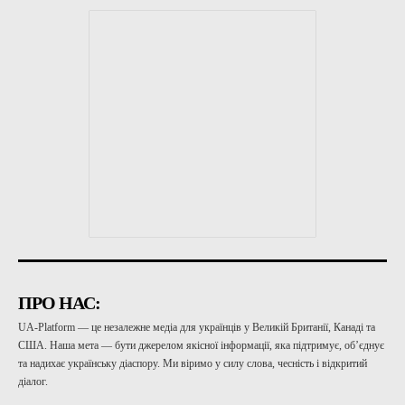
ПРО НАС:
UA-Platform — це незалежне медіа для українців у Великій Британії, Канаді та
США. Наша мета — бути джерелом якісної інформації, яка підтримує, об’єднує
та надихає українську діаспору. Ми віримо у силу слова, чесність і відкритий
діалог.