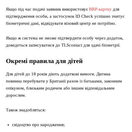
Якщо під час подачі заявник використовує
BRP-картку
для
підтвердження особи, а застосунок ID Check успішно зчитує
біометричні дані, відвідувати візовий центр не потрібно.
Якщо ж система не зможе підтвердити особу через додаток,
доведеться записуватися до TLScontact для здачі біометрії.
Окремі правила для дітей
Для дітей до 18 років діють додаткові вимоги. Дитина
повинна перебувати у Британії разом із батьками, законним
опікуном, близьким родичем або іншим відповідальним
дорослим.
Також знадобляться:
свідоцтво про народження;