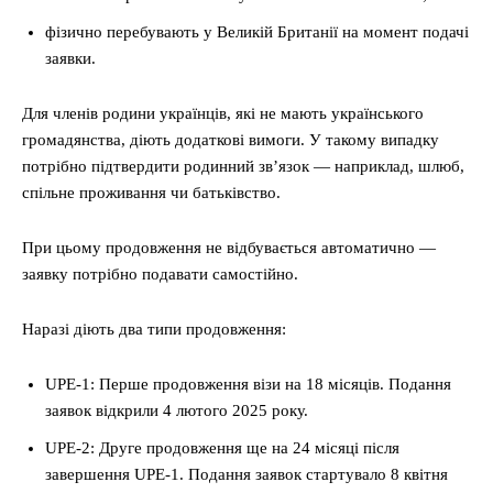
фізично перебувають у Великій Британії на момент подачі
заявки.
Для членів родини українців, які не мають українського
громадянства, діють додаткові вимоги. У такому випадку
потрібно підтвердити родинний зв’язок — наприклад, шлюб,
спільне проживання чи батьківство.
При цьому продовження не відбувається автоматично —
заявку потрібно подавати самостійно.
Наразі діють два типи продовження:
UPE-1: Перше продовження візи на 18 місяців. Подання
заявок відкрили 4 лютого 2025 року.
UPE-2: Друге продовження ще на 24 місяці після
завершення UPE-1. Подання заявок стартувало 8 квітня