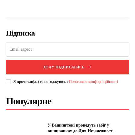
Підписка
ХОЧУ ПІДПИСАТИСЬ
Я прочитав(ла) та погоджуюсь з
Політикою конфіденційності
Популярне
У Вашингтоні проведуть забіг у
вишиванках до Дня Незалежності