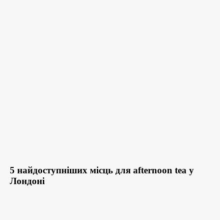
5 найдоступніших місць для afternoon tea у
Лондоні