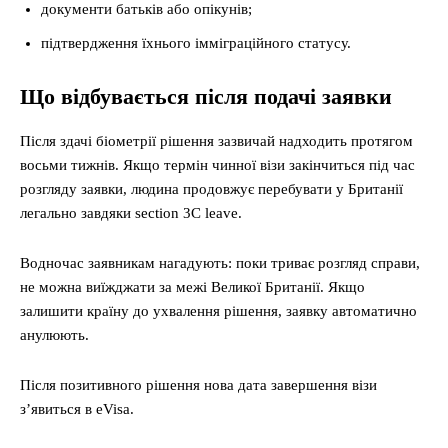
документи батьків або опікунів;
підтвердження їхнього імміграційного статусу.
Що відбувається після подачі заявки
Після здачі біометрії рішення зазвичай надходить протягом
восьми тижнів. Якщо термін чинної візи закінчиться під час
розгляду заявки, людина продовжує перебувати у Британії
легально завдяки section 3C leave.
Водночас заявникам нагадують: поки триває розгляд справи,
не можна виїжджати за межі Великої Британії. Якщо
залишити країну до ухвалення рішення, заявку автоматично
анулюють.
Після позитивного рішення нова дата завершення візи
з’явиться в eVisa.