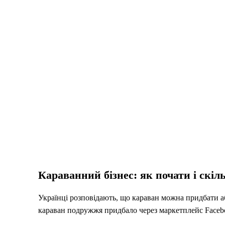
Караванний бізнес: як почати і скі
Українці розповідають, що караван можна придбати а
караван подружжя придбало через маркетплейс Facebo