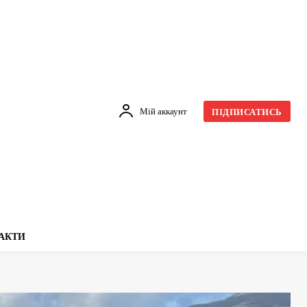
Мій аккаунт
ПІДПИСАТИСЬ
АКТИ