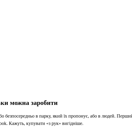
льки можна заробити
бо безпосередньо в парку, який їх пропонує, або в людей. Перши
ok. Кажуть, купувати «з рук» вигідніше.