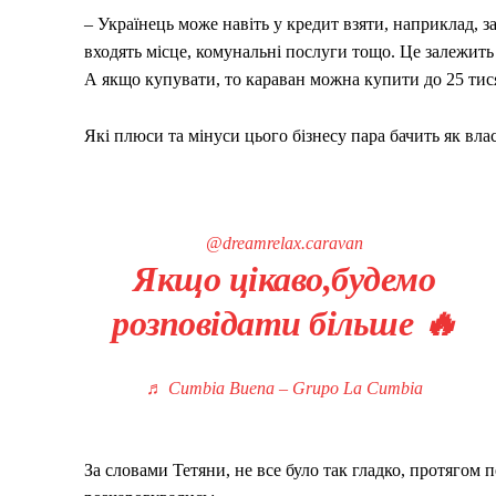
– Українець може навіть у кредит взяти, наприклад, з
входять місце, комунальні послуги тощо. Це залежить 
А якщо купувати, то караван можна купити до 25 тисяч
Які плюси та мінуси цього бізнесу пара бачить як вла
@dreamrelax.caravan
Якщо цікаво,будемо
розповідати більше 🔥
♬ Cumbia Buena – Grupo La Cumbia
За словами Тетяни, не все було так гладко, протягом