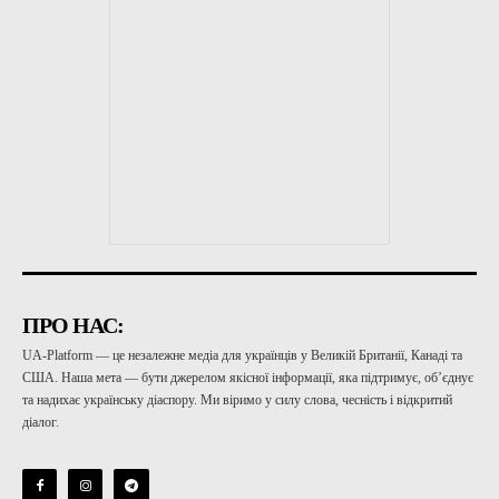
ПРО НАС:
UA-Platform — це незалежне медіа для українців у Великій Британії, Канаді та
США. Наша мета — бути джерелом якісної інформації, яка підтримує, об’єднує
та надихає українську діаспору. Ми віримо у силу слова, чесність і відкритий
діалог.