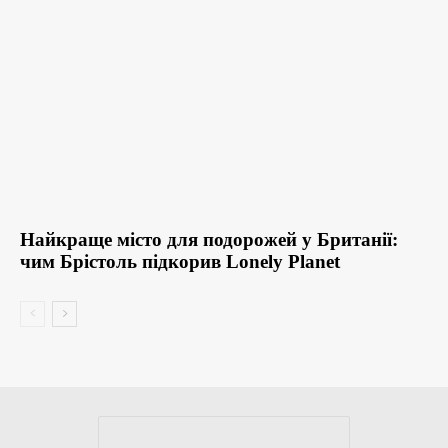
Найкраще місто для подорожей у Британії:
чим Брістоль підкорив Lonely Planet