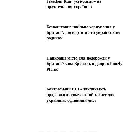
Freedom Run: усі кошти – на
протезування українців
Безкоштовне шкільне харчування у
Британії: що варто знати українським
родинам
Найкраще місто для подорожей у
Британії: чим Брістоль підкорив Lonely
Planet
Конгресмени США закликають
продовжити тимчасовий захист для
українців: офіційний лист