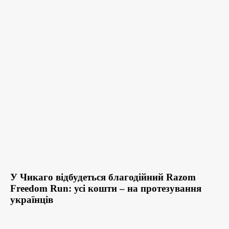
У Чикаго відбудеться благодійний Razom
Freedom Run: усі кошти – на протезування
українців