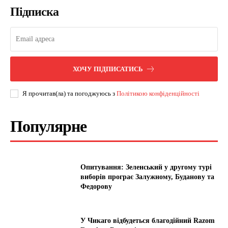
Підписка
ХОЧУ ПІДПИСАТИСЬ
Я прочитав(ла) та погоджуюсь з
Політикою конфіденційності
Популярне
Опитування: Зеленський у другому турі
виборів програє Залужному, Буданову та
Федорову
У Чикаго відбудеться благодійний Razom