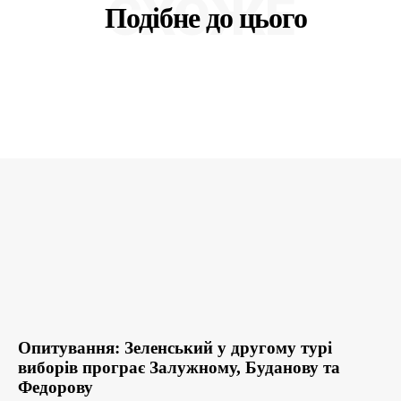
СХОЖЕ
Подібне до цього
Опитування: Зеленський у другому турі
виборів програє Залужному, Буданову та
Федорову