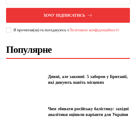
ХОЧУ ПІДПИСАТИСЬ
Я прочитав(ла) та погоджуюсь з
Політикою конфіденційності
Популярне
Дивні, але законні: 5 заборон у Британії,
які дивують навіть місцевих
Чим збивати російську балістику: західні
аналітики оцінили варіанти для України