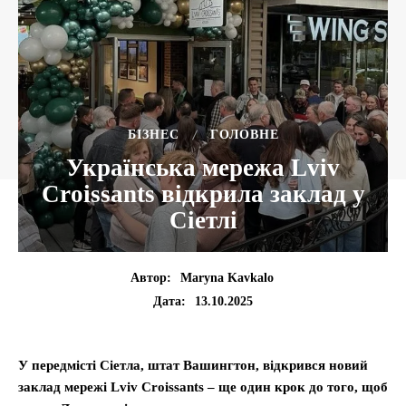
БІЗНЕС
ГОЛОВНЕ
Українська мережа Lviv
Croissants відкрила заклад у
Сіетлі
Автор:
Maryna Kavkalo
13.10.2025
Дата:
У передмісті Сіетла, штат Вашингтон, відкрився новий
заклад мережі Lviv Croissants – ще один крок до того, щоб