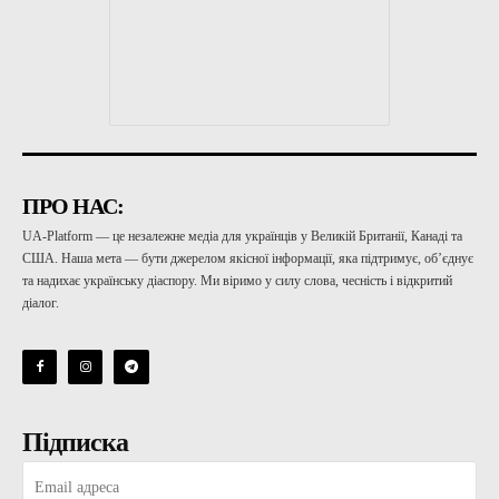
ПРО НАС:
UA-Platform — це незалежне медіа для українців у Великій Британії, Канаді та
США. Наша мета — бути джерелом якісної інформації, яка підтримує, об’єднує
та надихає українську діаспору. Ми віримо у силу слова, чесність і відкритий
діалог.
Підписка