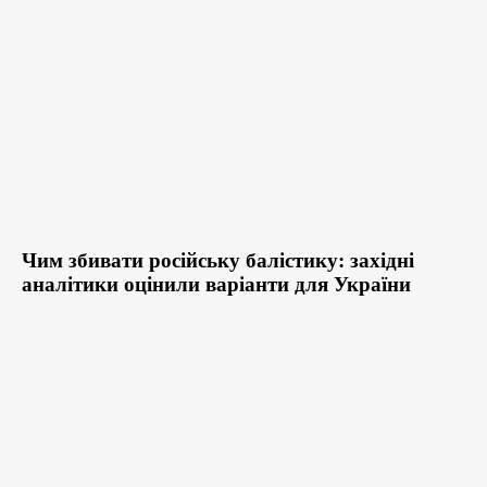
Чим збивати російську балістику: західні
аналітики оцінили варіанти для України