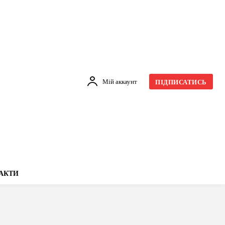
Мій аккаунт
ПІДПИСАТИСЬ
АКТИ