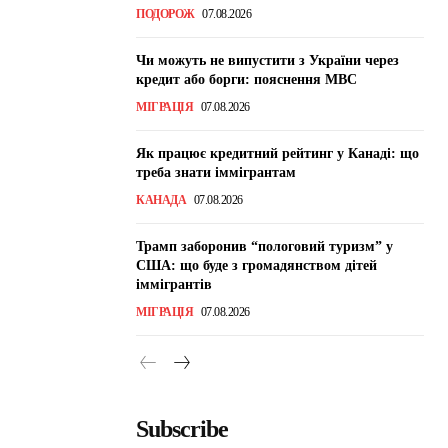
ПОДОРОЖ
07.08.2026
Чи можуть не випустити з України через
кредит або борги: пояснення МВС
МІГРАЦІЯ
07.08.2026
Як працює кредитний рейтинг у Канаді: що
треба знати іммігрантам
КАНАДА
07.08.2026
Трамп заборонив “пологовий туризм” у
США: що буде з громадянством дітей
іммігрантів
МІГРАЦІЯ
07.08.2026
Subscribe