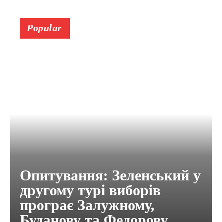
Popular
Опитування: Зеленський у
другому турі виборів
програє Залужному,
Буданову та Федорову