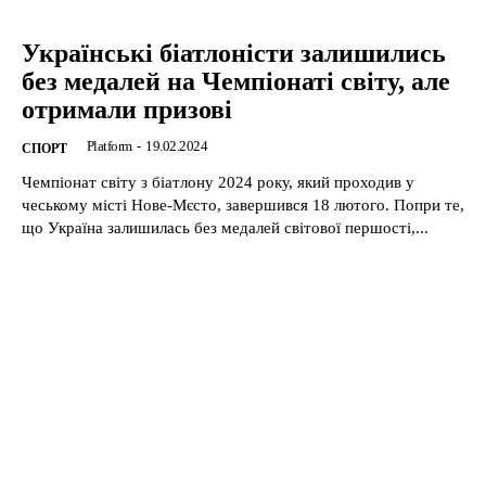
Українські біатлоністи залишились
без медалей на Чемпіонаті світу, але
отримали призові
Platform
-
19.02.2024
CПОРТ
Чемпіонат світу з біатлону 2024 року, який проходив у
чеському місті Нове-Мєсто, завершився 18 лютого. Попри те,
що Україна залишилась без медалей світової першості,...