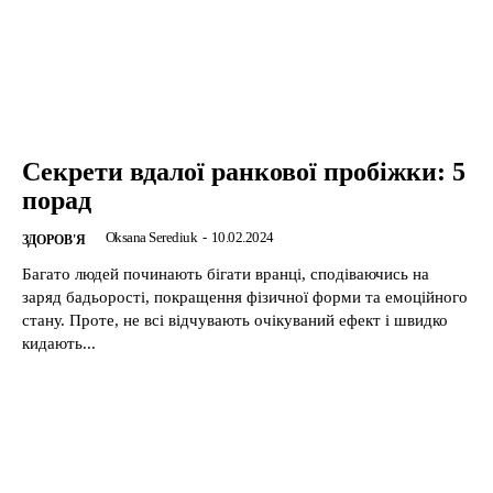
Секрети вдалої ранкової пробіжки: 5
порад
Oksana Serediuk
-
10.02.2024
ЗДОРОВ'Я
Багато людей починають бігати вранці, сподіваючись на
заряд бадьорості, покращення фізичної форми та емоційного
стану. Проте, не всі відчувають очікуваний ефект і швидко
кидають...