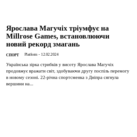
Ярослава Магучіх тріумфує на
Millrose Games, встановлюючи
новий рекорд змагань
Platform
-
12.02.2024
CПОРТ
Українська зірка стрибків у висоту Ярослава Магучіх
продовжує вражати світ, здобуваючи другу поспіль перемогу
в новому сезоні. 22-річна спортсменка з Дніпра сягнула
вершини на...