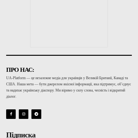
ПРО НАС:
UA-Platform — це незалежне медіа для українців у Великій Британії, Канаді та
США. Наша мета — бути джерелом якісної інформації, яка підтримує, об’єднує
та надихає українську діаспору. Ми віримо у силу слова, чесність і відкритий
діалог.
Підписка