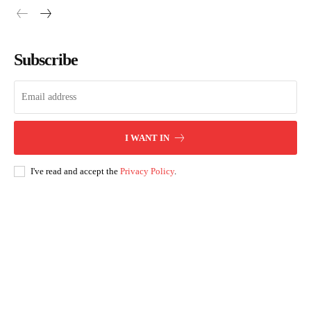
Subscribe
I WANT IN
I've read and accept the
Privacy Policy
.