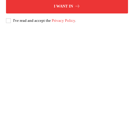
I WANT IN
I've read and accept the
Privacy Policy
.