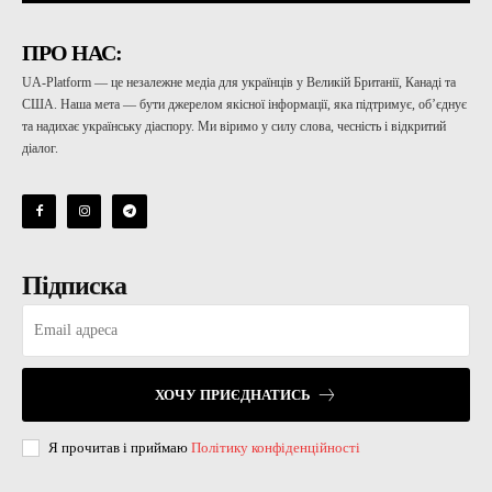
ПРО НАС:
UA-Platform — це незалежне медіа для українців у Великій Британії, Канаді та
США. Наша мета — бути джерелом якісної інформації, яка підтримує, об’єднує
та надихає українську діаспору. Ми віримо у силу слова, чесність і відкритий
діалог.
Підписка
ХОЧУ ПРИЄДНАТИСЬ
Я прочитав і приймаю
Політику конфіденційності