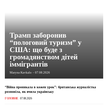
Трамп заборонив
“пологовий туризм” у
США: що буде з
громадянством дітей
іммігрантів
Maryna Kavkalo
-
07.08.2026
“Війна проникала в кожен урок”: британська журналістка
розповіла, як вчила українську
ГОЛОВНЕ
07.08.2026