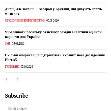
Дивні, але законні: 5 заборон у Британії, які дивують навіть
місцевих
СПОЛУЧЕНЕ КОРОЛІВСТВО
05.08.2026
Чим збивати російську балістику: західні аналітики оцінили
варіанти для України
ЗМІ
05.08.2026
Скільки американців підтримують Україну: нове дослідження
HarrisX
ГОЛОВНЕ
05.08.2026
Subscribe