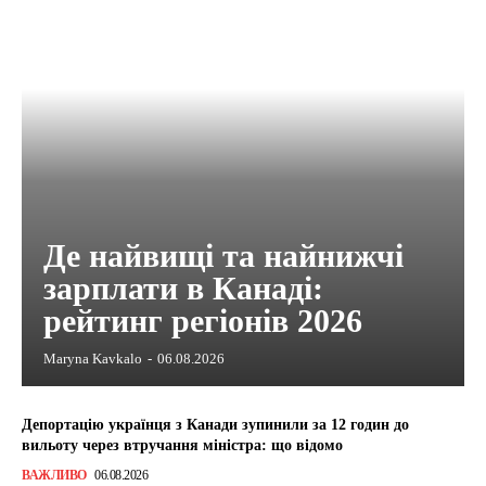
Де найвищі та найнижчі
зарплати в Канаді:
рейтинг регіонів 2026
Maryna Kavkalo
-
06.08.2026
Депортацію українця з Канади зупинили за 12 годин до
вильоту через втручання міністра: що відомо
ВАЖЛИВО
06.08.2026