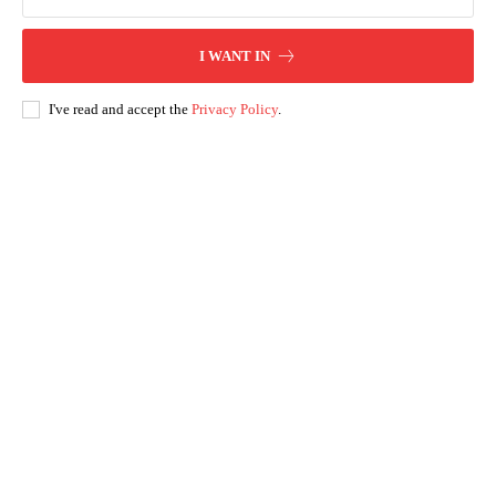
I WANT IN
I've read and accept the
Privacy Policy
.