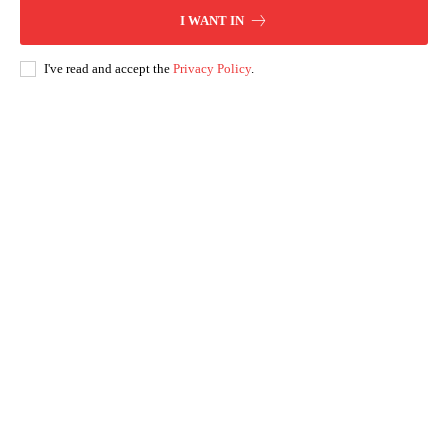
I WANT IN
I've read and accept the
Privacy Policy
.