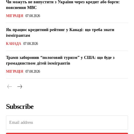
Чи можуть не випустити з України через кредит або борги:
пояснення МВС
МІГРАЦІЯ
07.08.2026
Як працює кредитний рейтинг у Канаді: що треба знати
іммігрантам
КАНАДА
07.08.2026
Трамп заборонив “пологовий туризм” у США: що буде з
громадянством дітей іммігрантів
МІГРАЦІЯ
07.08.2026
Subscribe