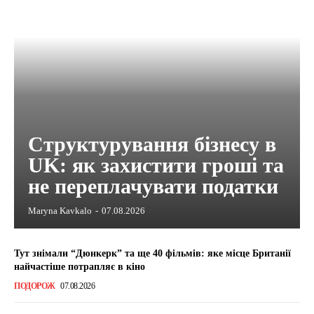
Структурування бізнесу в
UK: як захистити гроші та
не переплачувати податки
Maryna Kavkalo
-
07.08.2026
Тут знімали “Дюнкерк” та ще 40 фільмів: яке місце Британії
найчастіше потрапляє в кіно
ПОДОРОЖ
07.08.2026