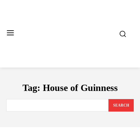
Tag:
House of Guinness
SEARCH