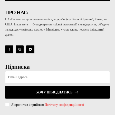
ПРО НАС:
UA-Platform — це незалежне медіа для українців у Великій Британії, Канаді та
США. Наша мета — бути джерелом якісної інформації, яка підтримує, об’єднує
та надихає українську діаспору. Ми віримо у силу слова, чесність і відкритий
діалог.
Підписка
ХОЧУ ПРИЄДНАТИСЬ
Я прочитав і приймаю
Політику конфіденційності