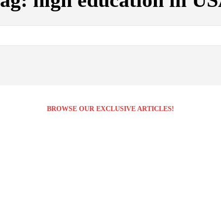
ag:
high education in U
BROWSE OUR EXCLUSIVE ARTICLES!