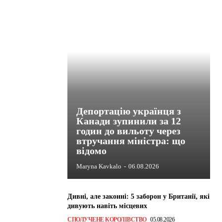
Депортацію українця з
Канади зупинили за 12
годин до вильоту через
втручання міністра: що
відомо
Maryna Kavkalo
-
06.08.2026
Дивні, але законні: 5 заборон у Британії, які
дивують навіть місцевих
СПОЛУЧЕНЕ КОРОЛІВСТВО
05.08.2026