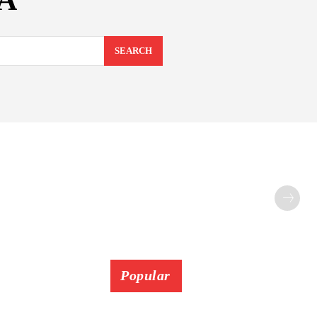
SA
SEARCH
Popular