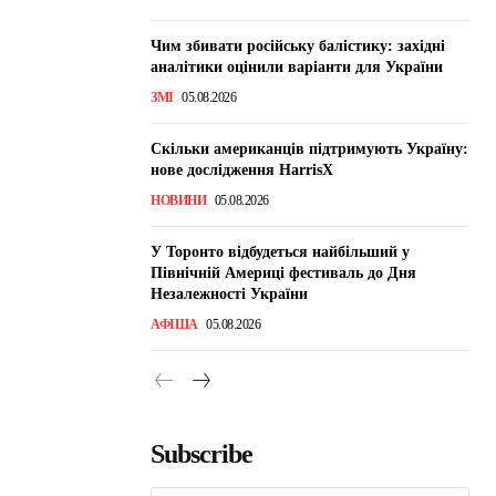
Чим збивати російську балістику: західні
аналітики оцінили варіанти для України
ЗМІ
05.08.2026
Скільки американців підтримують Україну:
нове дослідження HarrisX
НОВИНИ
05.08.2026
У Торонто відбудеться найбільший у
Північній Америці фестиваль до Дня
Незалежності України
АФІША
05.08.2026
Subscribe