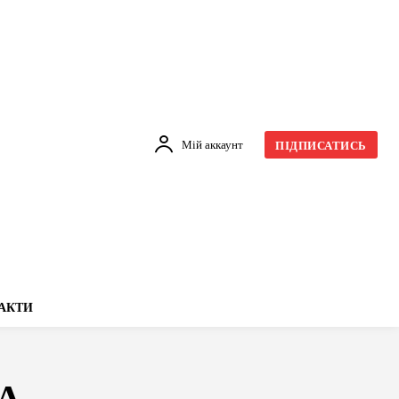
Мій аккаунт
ПІДПИСАТИСЬ
АКТИ