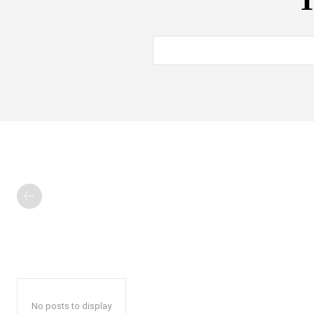
T
No posts to display