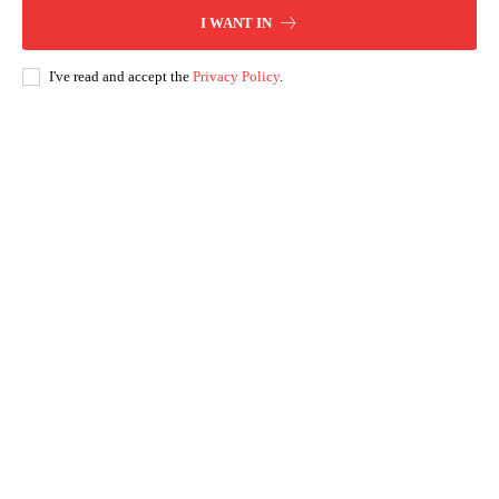
I WANT IN
I've read and accept the
Privacy Policy
.