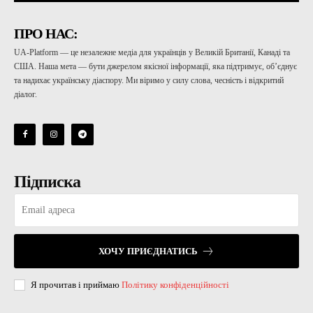
ПРО НАС:
UA-Platform — це незалежне медіа для українців у Великій Британії, Канаді та
США. Наша мета — бути джерелом якісної інформації, яка підтримує, об’єднує
та надихає українську діаспору. Ми віримо у силу слова, чесність і відкритий
діалог.
Підписка
ХОЧУ ПРИЄДНАТИСЬ
Я прочитав і приймаю
Політику конфіденційності