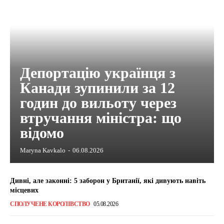
Депортацію українця з
Канади зупинили за 12
годин до вильоту через
втручання міністра: що
відомо
Maryna Kavkalo
-
06.08.2026
Дивні, але законні: 5 заборон у Британії, які дивують навіть
місцевих
СПОЛУЧЕНЕ КОРОЛІВСТВО
05.08.2026