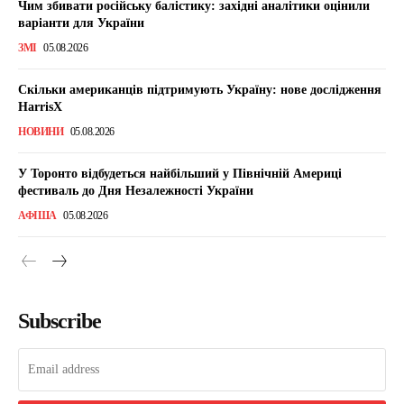
Чим збивати російську балістику: західні аналітики оцінили
варіанти для України
ЗМІ
05.08.2026
Скільки американців підтримують Україну: нове дослідження
HarrisX
НОВИНИ
05.08.2026
У Торонто відбудеться найбільший у Північній Америці
фестиваль до Дня Незалежності України
АФІША
05.08.2026
Subscribe