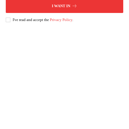
I WANT IN
I've read and accept the
Privacy Policy
.