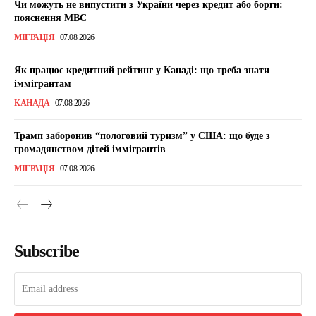
Чи можуть не випустити з України через кредит або борги:
пояснення МВС
МІГРАЦІЯ
07.08.2026
Як працює кредитний рейтинг у Канаді: що треба знати
іммігрантам
КАНАДА
07.08.2026
Трамп заборонив “пологовий туризм” у США: що буде з
громадянством дітей іммігрантів
МІГРАЦІЯ
07.08.2026
Subscribe