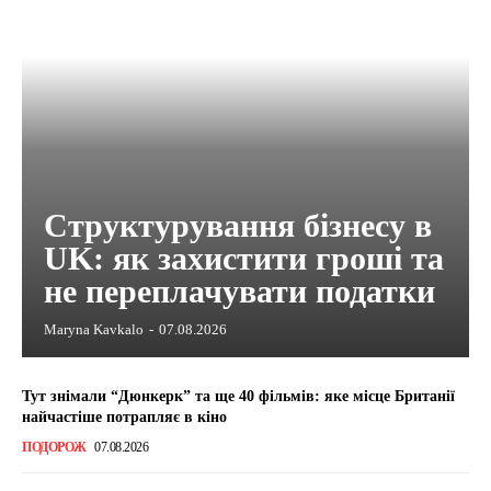
Структурування бізнесу в
UK: як захистити гроші та
не переплачувати податки
Maryna Kavkalo
-
07.08.2026
Тут знімали “Дюнкерк” та ще 40 фільмів: яке місце Британії
найчастіше потрапляє в кіно
ПОДОРОЖ
07.08.2026