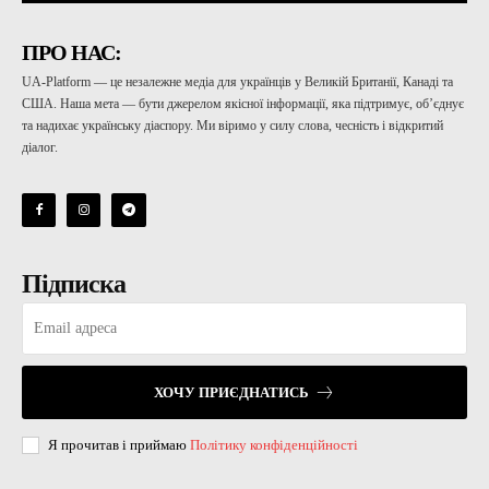
ПРО НАС:
UA-Platform — це незалежне медіа для українців у Великій Британії, Канаді та
США. Наша мета — бути джерелом якісної інформації, яка підтримує, об’єднує
та надихає українську діаспору. Ми віримо у силу слова, чесність і відкритий
діалог.
Підписка
ХОЧУ ПРИЄДНАТИСЬ
Я прочитав і приймаю
Політику конфіденційності