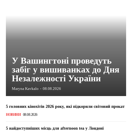
У Вашингтоні проведуть
забіг у вишиванках до Дня
Незалежності України
Maryna Kavkalo
-
08.08.2026
5 головних кінохітів 2026 року, які підкорили світовий прокат
НОВИНИ
08.08.2026
5 найдоступніших місць для afternoon tea у Лондоні