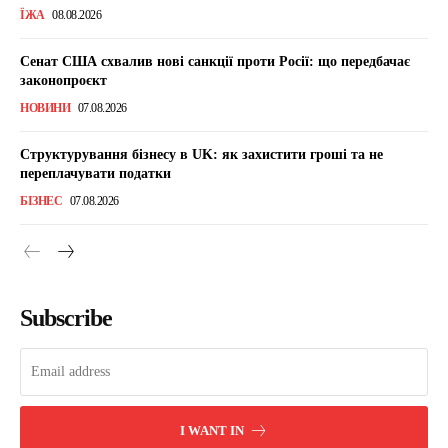
ЇЖА
08.08.2026
Сенат США схвалив нові санкції проти Росії: що передбачає
законопроєкт
НОВИНИ
07.08.2026
Структурування бізнесу в UK: як захистити гроші та не
переплачувати податки
БІЗНЕС
07.08.2026
Subscribe
I WANT IN