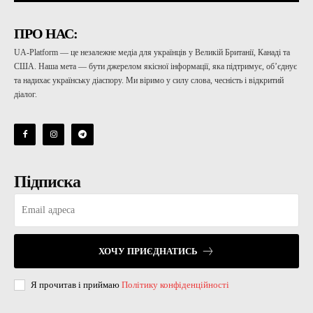
ПРО НАС:
UA-Platform — це незалежне медіа для українців у Великій Британії, Канаді та
США. Наша мета — бути джерелом якісної інформації, яка підтримує, об’єднує
та надихає українську діаспору. Ми віримо у силу слова, чесність і відкритий
діалог.
Підписка
ХОЧУ ПРИЄДНАТИСЬ
Я прочитав і приймаю
Політику конфіденційності