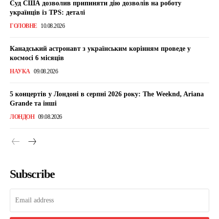
Суд США дозволив припиняти дію дозволів на роботу
українців із TPS: деталі
ГОЛОВНЕ
10.08.2026
Канадський астронавт з українським корінням проведе у
космосі 6 місяців
НАУКА
09.08.2026
5 концертів у Лондоні в серпні 2026 року: The Weeknd, Ariana
Grande та інші
ЛОНДОН
09.08.2026
Subscribe