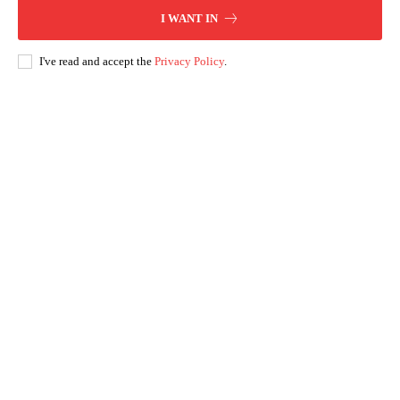
I WANT IN
I've read and accept the
Privacy Policy
.