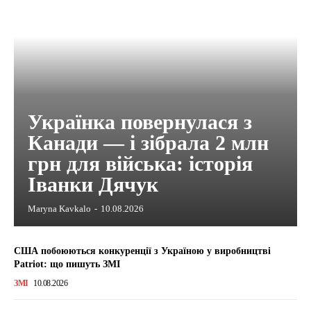
Українка повернулася з
Канади — і зібрала 2 млн
грн для війська: історія
Іванки Дячук
Maryna Kavkalo
-
10.08.2026
США побоюються конкуренції з Україною у виробництві
Patriot: що пишуть ЗМІ
ЗМІ
10.08.2026