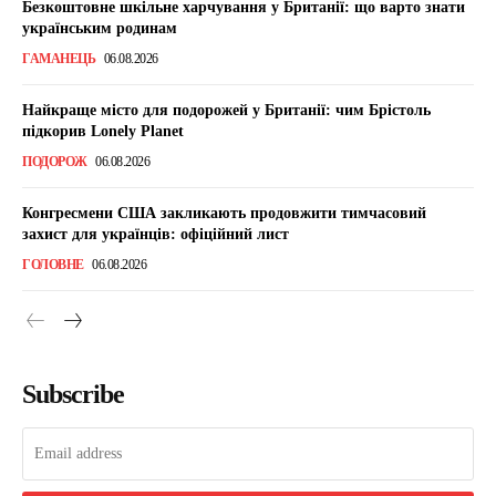
Безкоштовне шкільне харчування у Британії: що варто знати
українським родинам
ГАМАНЕЦЬ
06.08.2026
Найкраще місто для подорожей у Британії: чим Брістоль
підкорив Lonely Planet
ПОДОРОЖ
06.08.2026
Конгресмени США закликають продовжити тимчасовий
захист для українців: офіційний лист
ГОЛОВНЕ
06.08.2026
Subscribe