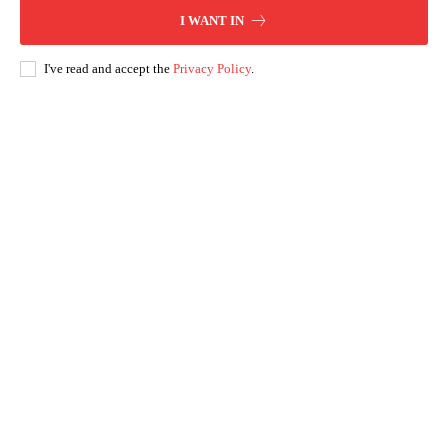
I WANT IN
I've read and accept the
Privacy Policy
.