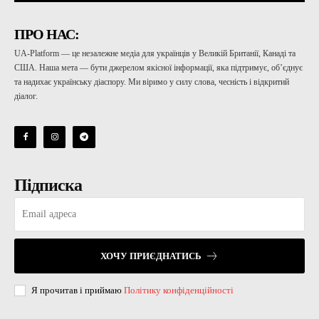
ПРО НАС:
UA-Platform — це незалежне медіа для українців у Великій Британії, Канаді та
США. Наша мета — бути джерелом якісної інформації, яка підтримує, об’єднує
та надихає українську діаспору. Ми віримо у силу слова, чесність і відкритий
діалог.
Підписка
ХОЧУ ПРИЄДНАТИСЬ
Я прочитав і приймаю
Політику конфіденційності