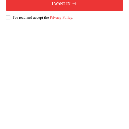
I WANT IN
I've read and accept the
Privacy Policy
.