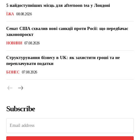
5 найдоступніших місць для afternoon tea у Лондоні
ЇЖА
08.08.2026
Сенат США схвалив нові санкції проти Росії: що передбачає
законопроєкт
НОВИНИ
07.08.2026
Структурування бізнесу в UK: як захистити гроші та не
переплачувати податки
БІЗНЕС
07.08.2026
Subscribe