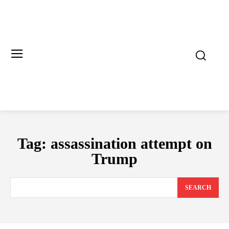
Tag:
assassination attempt on
Trump
SEARCH