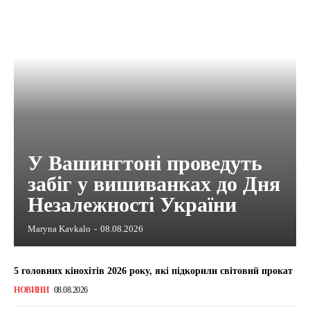
У Вашингтоні проведуть
забіг у вишиванках до Дня
Незалежності України
Maryna Kavkalo
-
08.08.2026
5 головних кінохітів 2026 року, які підкорили світовий прокат
НОВИНИ
08.08.2026