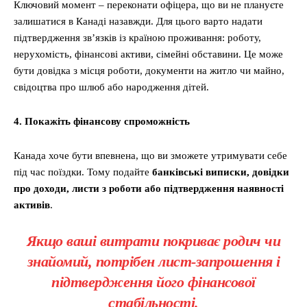
Ключовий момент – переконати офіцера, що ви не плануєте
залишатися в Канаді назавжди. Для цього варто надати
підтвердження зв’язків із країною проживання: роботу,
нерухомість, фінансові активи, сімейні обставини. Це може
бути довідка з місця роботи, документи на житло чи майно,
свідоцтва про шлюб або народження дітей.
4. Покажіть фінансову спроможність
Канада хоче бути впевнена, що ви зможете утримувати себе
під час поїздки. Тому подайте
банківські виписки, довідки
про доходи, листи з роботи або підтвердження наявності
активів
.
Якщо ваші витрати покриває родич чи
знайомий, потрібен лист-запрошення і
підтвердження його фінансової
стабільності.