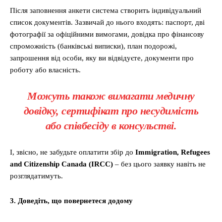
Після заповнення анкети система створить індивідуальний
список документів. Зазвичай до нього входять: паспорт, дві
фотографії за офіційними вимогами, довідка про фінансову
спроможність (банківські виписки), план подорожі,
запрошення від особи, яку ви відвідуєте, документи про
роботу або власність.
Можуть також вимагати медичну
довідку, сертифікат про несудимість
або співбесіду в консульстві.
І, звісно, не забудьте оплатити збір до
Immigration, Refugees
and Citizenship Canada (IRCC)
– без цього заявку навіть не
розглядатимуть.
3. Доведіть, що повернетеся додому