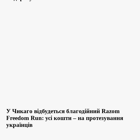
У Чикаго відбудеться благодійний Razom
Freedom Run: усі кошти – на протезування
українців