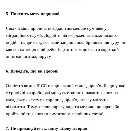
5. Поясніть мету подорожі
Чим чіткіша причина поїздки, тим менше сумнівів у
міграційних служб. Додайте підтвердження запланованих
подій – наприклад, весільне запрошення, бронювання туру чи
квитки на зворотний рейс. Варто також докласти короткий
опис вашого маршруту.
6. Доведіть, що ви здорові
Однією з вимог IRCC є задовільний стан здоров’я. Якщо у вас
є хронічні хвороби, які можуть створити навантаження на
канадську систему охорони здоров’я, заявку можуть
відхилити. Тому краще одразу надати медичні довідки або
пройти обстеження за вимогою міграційних служб.
7
. Не приховуйте складну візову історію