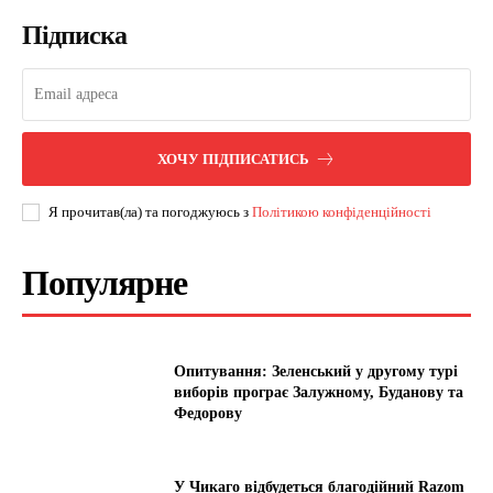
Підписка
ХОЧУ ПІДПИСАТИСЬ
Я прочитав(ла) та погоджуюсь з
Політикою конфіденційності
Популярне
Опитування: Зеленський у другому турі
виборів програє Залужному, Буданову та
Федорову
У Чикаго відбудеться благодійний Razom