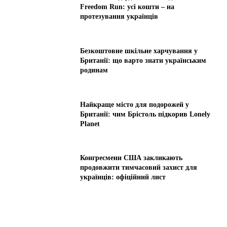
Freedom Run: усі кошти – на
протезування українців
Безкоштовне шкільне харчування у
Британії: що варто знати українським
родинам
Найкраще місто для подорожей у
Британії: чим Брістоль підкорив Lonely
Planet
Конгресмени США закликають
продовжити тимчасовий захист для
українців: офіційний лист