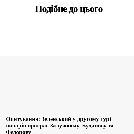
СХОЖЕ
Подібне до цього
Опитування: Зеленський у другому турі
виборів програє Залужному, Буданову та
Федорову