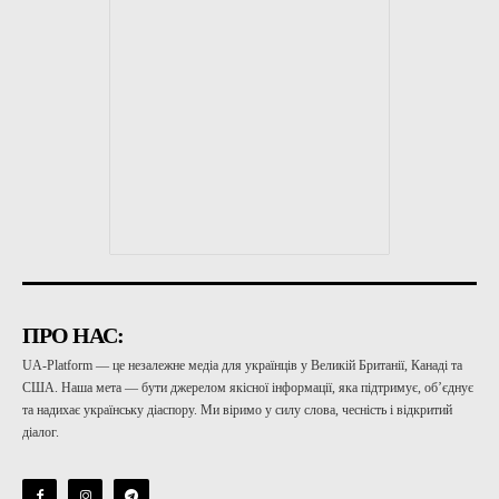
ПРО НАС:
UA-Platform — це незалежне медіа для українців у Великій Британії, Канаді та
США. Наша мета — бути джерелом якісної інформації, яка підтримує, об’єднує
та надихає українську діаспору. Ми віримо у силу слова, чесність і відкритий
діалог.