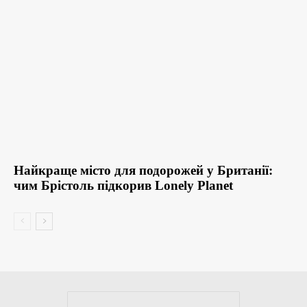
Найкраще місто для подорожей у Британії:
чим Брістоль підкорив Lonely Planet