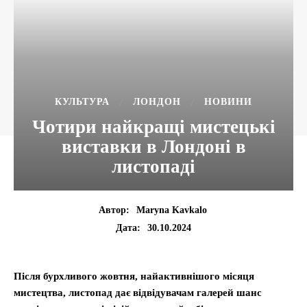
КУЛЬТУРА
ЛОНДОН
НОВИНИ
Чотири найкращі мистецькі
виставки в Лондоні в
листопаді
Автор:
Maryna Kavkalo
30.10.2024
Дата:
Після бурхливого жовтня, найактивнішого місяця
мистецтва, листопад дає відвідувачам галерей шанс