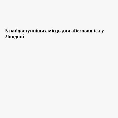
5 найдоступніших місць для afternoon tea у
Лондоні