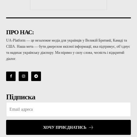
ПРО НАС:
UA-Platform — це незалежне медіа для українців у Великій Британії, Канаді та
США. Наша мета — бути джерелом якісної інформації, яка підтримує, об’єднує
та надихає українську діаспору. Ми віримо у силу слова, чесність і відкритий
діалог.
Підписка
ХОЧУ ПРИЄДНАТИСЬ