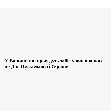
У Вашингтоні проведуть забіг у вишиванках
до Дня Незалежності України