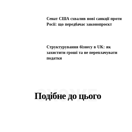
Сенат США схвалив нові санкції проти
Росії: що передбачає законопроєкт
Структурування бізнесу в UK: як
захистити гроші та не переплачувати
податки
СХОЖЕ
Подібне до цього