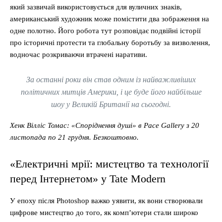
який зазвичай використовується для вуличних знаків,
американський художник може помістити два зображення на
одне полотно. Його робота тут розповідає подвійні історії
про історичні протести та глобальну боротьбу за визволення,
водночас розкриваючи втрачені наративи.
За останні роки він став одним із найважливіших
політичних митців Америки, і це буде його найбільше
шоу у Великій Британії на сьогодні.
Хенк Вілліс Томас: «Споріднення душі» в Pace Gallery з 20
листопада по 21 грудня. Безкоштовно.
«Електричні мрії: мистецтво та технології
перед Інтернетом» у Tate Modern
У епоху після Photoshop важко уявити, як вони створювали
цифрове мистецтво до того, як комп’ютери стали широко