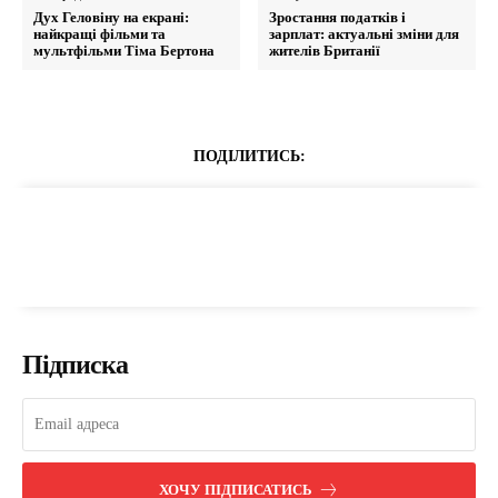
Дух Геловіну на екрані:
Зростання податків і
найкращі фільми та
зарплат: актуальні зміни для
мультфільми Тіма Бертона
жителів Британії
ПОДІЛИТИСЬ:
Підписка
ХОЧУ ПІДПИСАТИСЬ