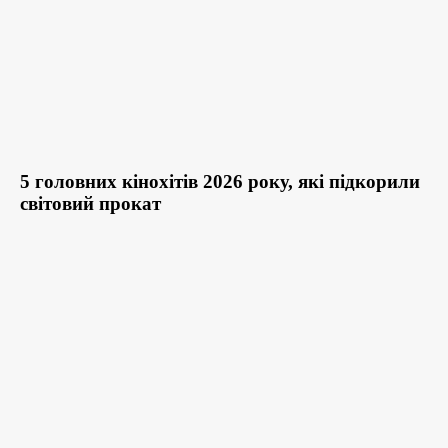
5 головних кінохітів 2026 року, які підкорили
світовий прокат