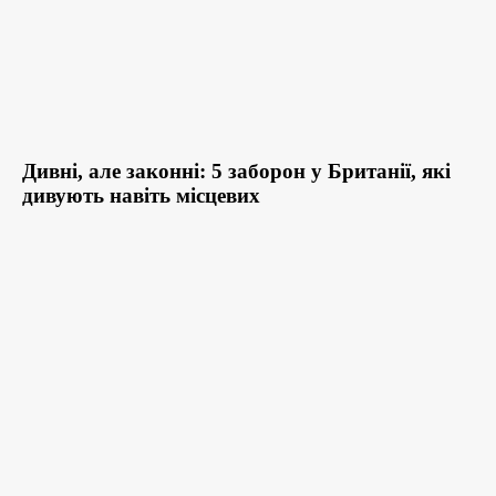
Дивні, але законні: 5 заборон у Британії, які
дивують навіть місцевих