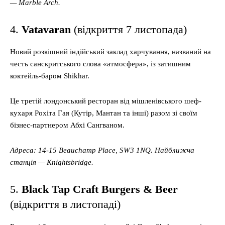
— Marble Arch.
4.
Vatavaran
(відкриття 7 листопада)
Новий розкішний індійський заклад харчування, названий на
честь санскритського слова «атмосфера», із затишним
коктейль-баром Shikhar.
Це третій лондонський ресторан від мішленівського шеф-
кухаря Рохіта Гая (Кутір, Мантан та інші) разом зі своїм
бізнес-партнером Абхі Сангваном.
Адреса: 14-15 Beauchamp Place, SW3 1NQ. Найближча
станція — Knightsbridge.
5.
Black Tap Craft Burgers & Beer
(відкриття в листопаді)