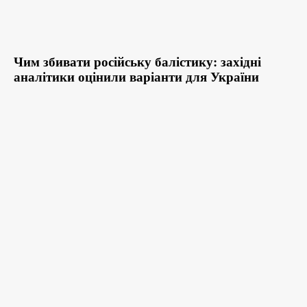
Чим збивати російську балістику: західні
аналітики оцінили варіанти для України