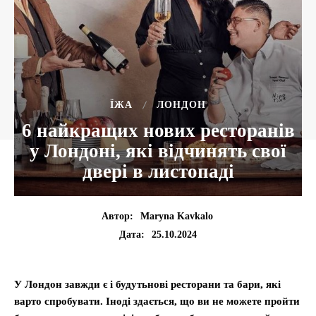
ЇЖА
ЛОНДОН
6 найкращих нових ресторанів
у Лондоні, які відчинять свої
двері в листопаді
Автор:
Maryna Kavkalo
25.10.2024
Дата:
У Лондон завжди є і будутьнові ресторани та бари, які
варто спробувати. Іноді здається, що ви не можете пройти