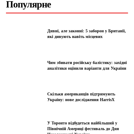
Популярне
Дивні, але законні: 5 заборон у Британії,
які дивують навіть місцевих
Чим збивати російську балістику: західні
аналітики оцінили варіанти для України
Скільки американців підтримують
Україну: нове дослідження HarrisX
У Торонто відбудеться найбільший у
Північній Америці фестиваль до Дня