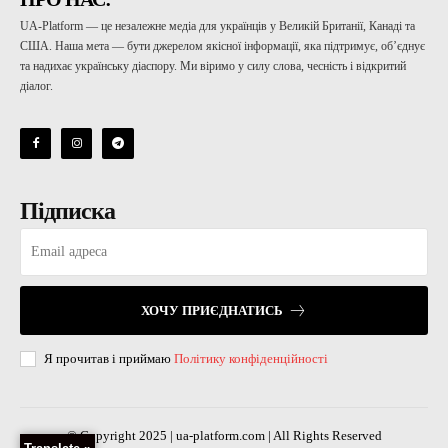
UA-Platform — це незалежне медіа для українців у Великій Британії, Канаді та
США. Наша мета — бути джерелом якісної інформації, яка підтримує, об’єднує
та надихає українську діаспору. Ми віримо у силу слова, чесність і відкритий
діалог.
Підписка
ХОЧУ ПРИЄДНАТИСЬ
Я прочитав і приймаю
Політику конфіденційності
© Copyright 2025 | ua-platform.com | All Rights Reserved