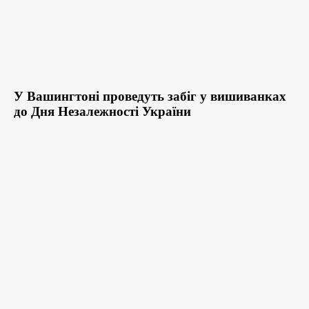
У Вашингтоні проведуть забіг у вишиванках
до Дня Незалежності України