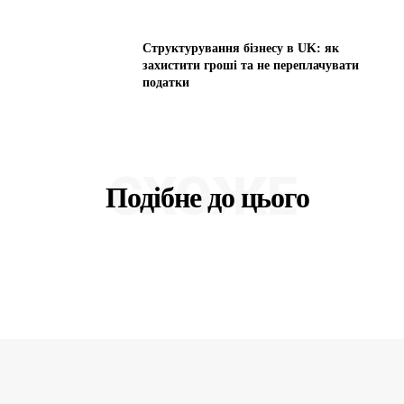
Структурування бізнесу в UK: як
захистити гроші та не переплачувати
податки
СХОЖЕ
Подібне до цього