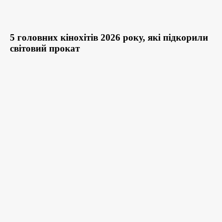
5 головних кінохітів 2026 року, які підкорили
світовий прокат