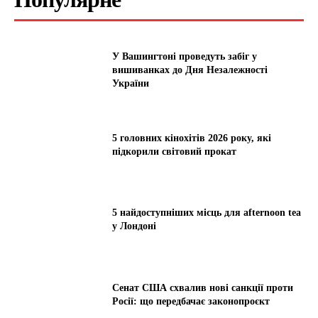
У Вашингтоні проведуть забіг у
вишиванках до Дня Незалежності
України
5 головних кінохітів 2026 року, які
підкорили світовий прокат
5 найдоступніших місць для afternoon tea
у Лондоні
Сенат США схвалив нові санкції проти
Росії: що передбачає законопроєкт