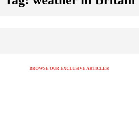
Tag:
weather in Britain
BROWSE OUR EXCLUSIVE ARTICLES!