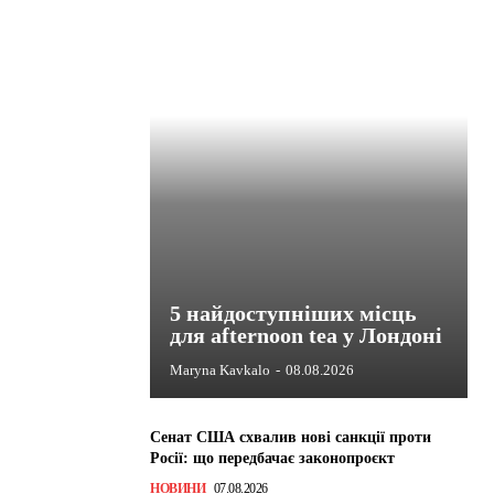
5 найдоступніших місць
для afternoon tea у Лондоні
Maryna Kavkalo
-
08.08.2026
Сенат США схвалив нові санкції проти
Росії: що передбачає законопроєкт
НОВИНИ
07.08.2026