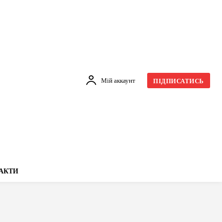
Мій аккаунт
ПІДПИСАТИСЬ
АКТИ