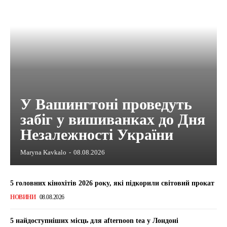
У Вашингтоні проведуть
забіг у вишиванках до Дня
Незалежності України
Maryna Kavkalo
-
08.08.2026
5 головних кінохітів 2026 року, які підкорили світовий прокат
НОВИНИ
08.08.2026
5 найдоступніших місць для afternoon tea у Лондоні