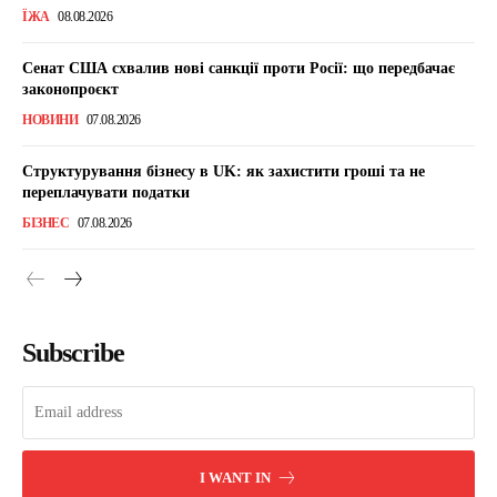
ЇЖА
08.08.2026
Сенат США схвалив нові санкції проти Росії: що передбачає
законопроєкт
НОВИНИ
07.08.2026
Структурування бізнесу в UK: як захистити гроші та не
переплачувати податки
БІЗНЕС
07.08.2026
Subscribe
I WANT IN