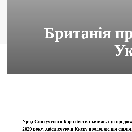
Британія пр
Ук
Уряд Сполученого Королівства заявив, що продов
2029 року, забезпечуючи Києву продовження сприят