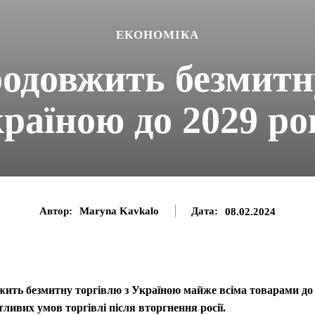
ЕКОНОМІКА
одовжить безмитн
раїною до 2029 р
Автор:
Maryna Kavkalo
Дата:
08.02.2024
жить безмитну торгівлю з Україною майже всіма товарами до
ливих умов торгівлі після вторгнення росії.