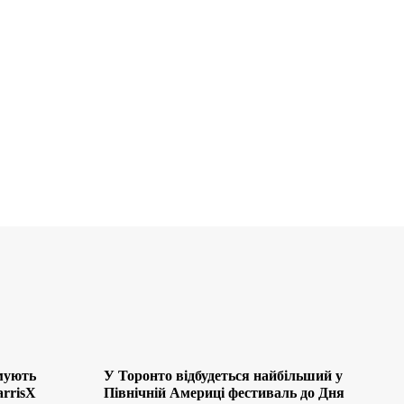
мують
У Торонто відбудеться найбільший у
arrisX
Північній Америці фестиваль до Дня