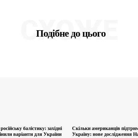
СХОЖЕ
Подібне до цього
російську балістику: західні
Скільки американців підтри
інили варіанти для України
Україну: нове дослідження H