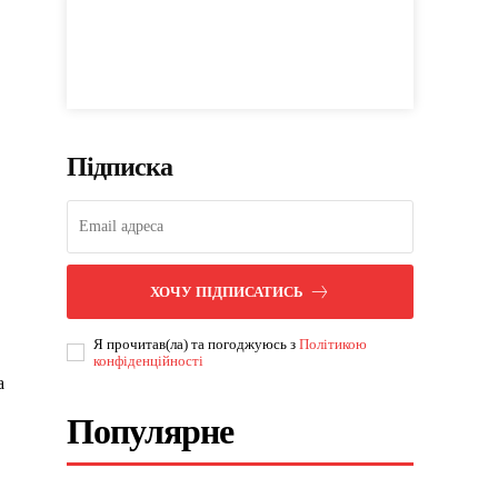
Підписка
ХОЧУ ПІДПИСАТИСЬ
Я прочитав(ла) та погоджуюсь з
Політикою
конфіденційності
а
Популярне