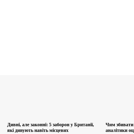
Дивні, але законні: 5 заборон у Британії,
Чим збивати 
які дивують навіть місцевих
аналітики оц