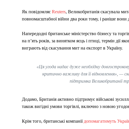
Як повідомляє
Reuters
, Великобританія скасувала мит
повномасштабної війни два роки тому, і раніше вони 
Напередодні британське міністерство бізнесу та торгі
на п’ять років, за винятком яєць і птиці, термін дії я
виграють від скасування мит на експорт в Україну.
«Ця угода надає дуже необхідну довгострокову
критично важливу для її відновлення», — с
підтримка Великобританії тр
Додамо, Британія активно підтримує військові зусилл
також вигідні умови торгівлі, включно з новою угод
Крім того, британські компанії
допомагатимуть Україн