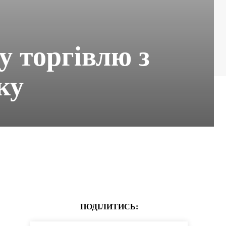
у торгівлю з
оку
ПОДІЛИТИСЬ: