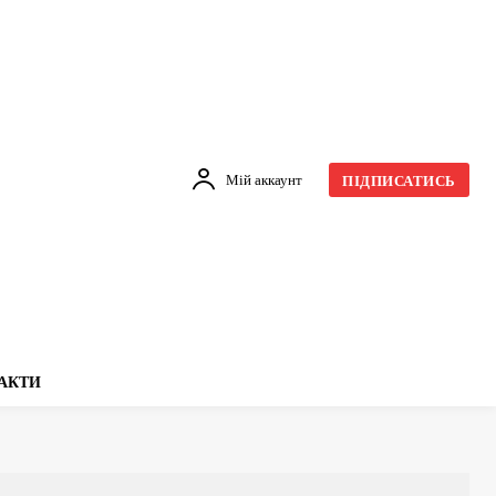
Мій аккаунт
ПІДПИСАТИСЬ
АКТИ