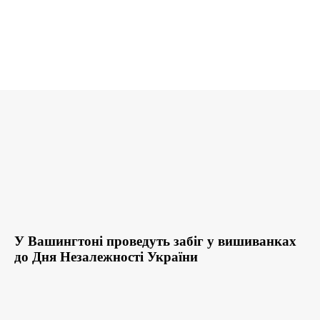
У Вашингтоні проведуть забіг у вишиванках
до Дня Незалежності України