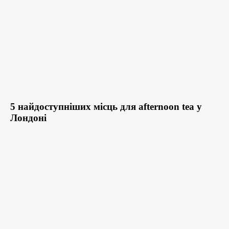
5 найдоступніших місць для afternoon tea у
Лондоні