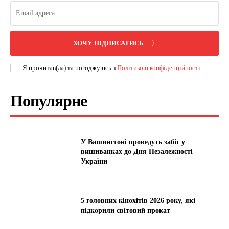
ХОЧУ ПІДПИСАТИСЬ
Я прочитав(ла) та погоджуюсь з
Політикою конфіденційності
Популярне
У Вашингтоні проведуть забіг у
вишиванках до Дня Незалежності
України
5 головних кінохітів 2026 року, які
підкорили світовий прокат