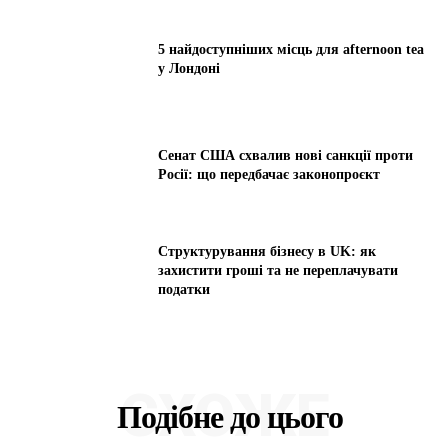
5 найдоступніших місць для afternoon tea
у Лондоні
Сенат США схвалив нові санкції проти
Росії: що передбачає законопроєкт
Структурування бізнесу в UK: як
захистити гроші та не переплачувати
податки
СХОЖЕ
Подібне до цього