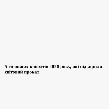
5 головних кінохітів 2026 року, які підкорили
світовий прокат