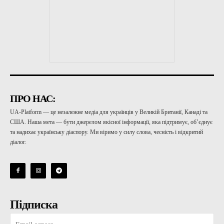
ПРО НАС:
UA-Platform — це незалежне медіа для українців у Великій Британії, Канаді та
США. Наша мета — бути джерелом якісної інформації, яка підтримує, об’єднує
та надихає українську діаспору. Ми віримо у силу слова, чесність і відкритий
діалог.
Підписка