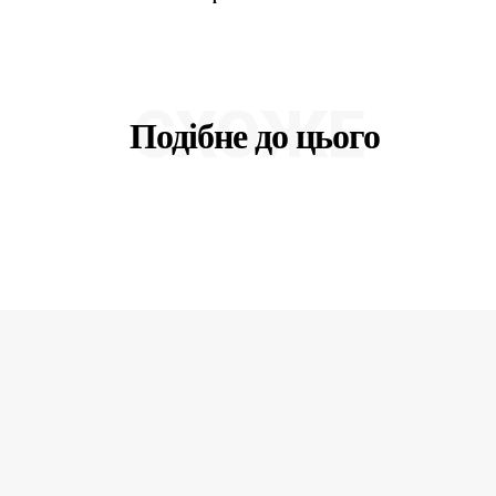
СХОЖЕ
Подібне до цього