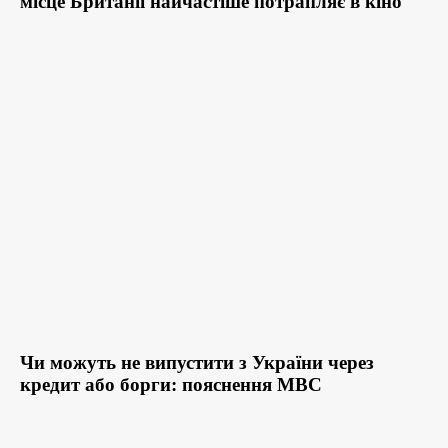
місце Британії найчастіше потрапляє в кіно
Чи можуть не випустити з України через
кредит або борги: пояснення МВС