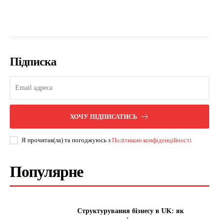
Підписка
ХОЧУ ПІДПИСАТИСЬ
Я прочитав(ла) та погоджуюсь з
Політикою конфіденційності
Популярне
Структурування бізнесу в UK: як