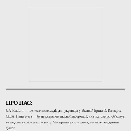
ПРО НАС:
UA-Platform — це незалежне медіа для українців у Великій Британії, Канаді та
США. Наша мета — бути джерелом якісної інформації, яка підтримує, об’єднує
та надихає українську діаспору. Ми віримо у силу слова, чесність і відкритий
діалог.