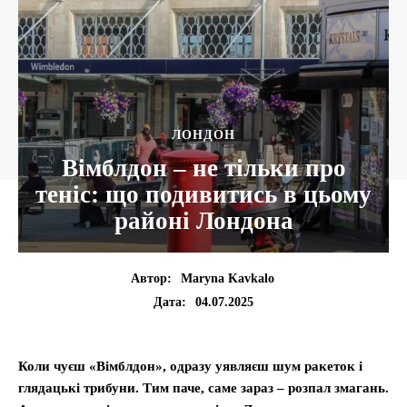
ЛОНДОН
Вімблдон – не тільки про
теніс: що подивитись в цьому
районі Лондона
Автор:
Maryna Kavkalo
04.07.2025
Дата:
Коли чуєш «Вімблдон», одразу уявляєш шум ракеток і
глядацькі трибуни. Тим паче, саме зараз – розпал змагань.