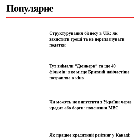
Популярне
Структурування бізнесу в UK: як
захистити гроші та не переплачувати
податки
Тут знімали “Дюнкерк” та ще 40
фільмів: яке місце Британії найчастіше
потрапляє в кіно
Чи можуть не випустити з України через
кредит або борги: пояснення МВС
Як працює кредитний рейтинг у Канаді: