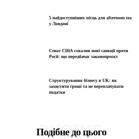
5 найдоступніших місць для afternoon tea
у Лондоні
Сенат США схвалив нові санкції проти
Росії: що передбачає законопроєкт
Структурування бізнесу в UK: як
захистити гроші та не переплачувати
податки
СХОЖЕ
Подібне до цього