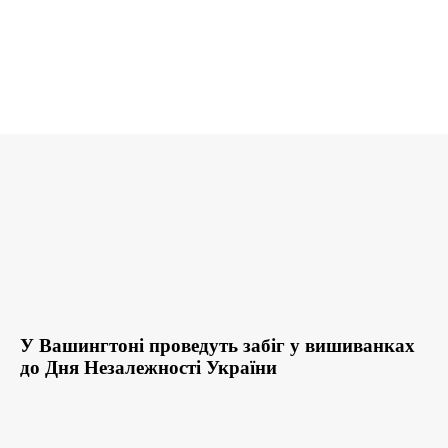
У Вашингтоні проведуть забіг у вишиванках
до Дня Незалежності України