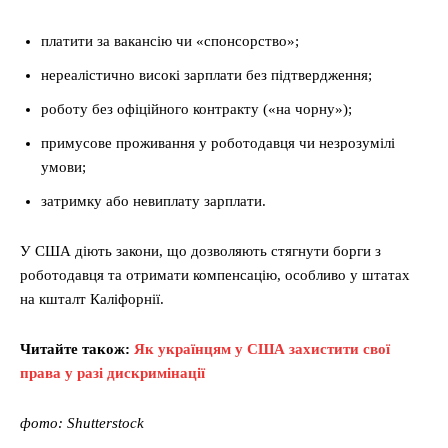
платити за вакансію чи «спонсорство»;
нереалістично високі зарплати без підтвердження;
роботу без офіційного контракту («на чорну»);
примусове проживання у роботодавця чи незрозумілі
умови;
затримку або невиплату зарплати.
У США діють закони, що дозволяють стягнути борги з
роботодавця та отримати компенсацію, особливо у штатах
на кшталт Каліфорнії.
Читайте також:
Як українцям у США захистити свої
права у разі дискримінації
фото: Shutterstock