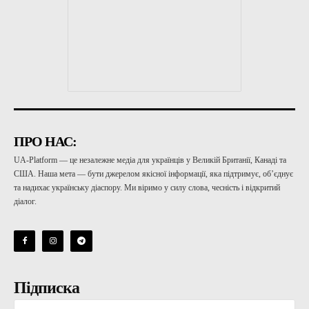
ПРО НАС:
UA-Platform — це незалежне медіа для українців у Великій Британії, Канаді та
США. Наша мета — бути джерелом якісної інформації, яка підтримує, об’єднує
та надихає українську діаспору. Ми віримо у силу слова, чесність і відкритий
діалог.
Підписка