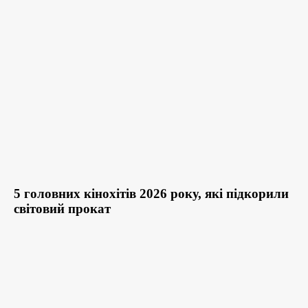
5 головних кінохітів 2026 року, які підкорили
світовий прокат