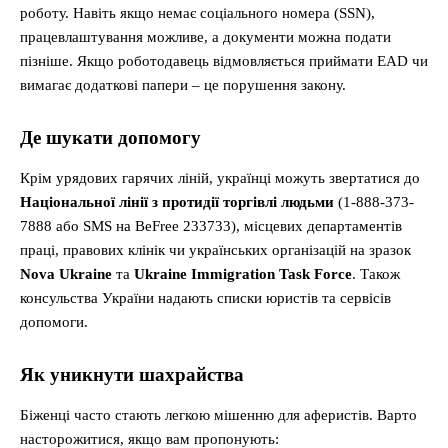
роботу. Навіть якщо немає соціального номера (SSN),
працевлаштування можливе, а документи можна подати
пізніше. Якщо роботодавець відмовляється приймати EAD чи
вимагає додаткові папери – це порушення закону.
Де шукати допомогу
Крім урядових гарячих ліній, українці можуть звертатися до
Національної лінії з протидії торгівлі людьми
(1-888-373-
7888 або SMS на BeFree 233733), місцевих департаментів
праці, правових клінік чи українських організацій на зразок
Nova Ukraine
та
Ukraine Immigration Task Force
. Також
консульства України надають списки юристів та сервісів
допомоги.
Як уникнути шахрайства
Біженці часто стають легкою мішенню для аферистів. Варто
насторожитися, якщо вам пропонують: