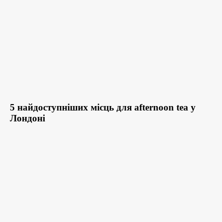
5 найдоступніших місць для afternoon tea у
Лондоні