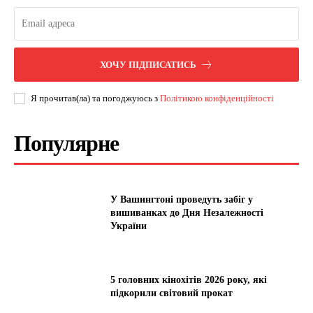
ХОЧУ ПІДПИСАТИСЬ
Я прочитав(ла) та погоджуюсь з
Політикою конфіденційності
Популярне
У Вашингтоні проведуть забіг у
вишиванках до Дня Незалежності
України
5 головних кінохітів 2026 року, які
підкорили світовий прокат