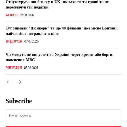
Структурування бізнесу в UK: як захистити гроші та не
переплачувати податки
БІЗНЕС
07.08.2026
Тут знімали “Дюнкерк” та ще 40 фільмів: яке місце Британії
найчастіше потрапляє в кіно
ПОДОРОЖ
07.08.2026
Чи можуть не випустити з України через кредит або борги:
пояснення МВС
МІГРАЦІЯ
07.08.2026
Subscribe