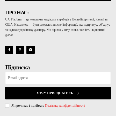
ПРО НАС:
UA-Platform — це незалежне медіа для українців у Великій Британії, Канаді та
США. Наша мета — бути джерелом якісної інформації, яка підтримує, об’єднує
та надихає українську діаспору. Ми віримо у силу слова, чесність і відкритий
діалог.
Підписка
ХОЧУ ПРИЄДНАТИСЬ
Я прочитав і приймаю
Політику конфіденційності