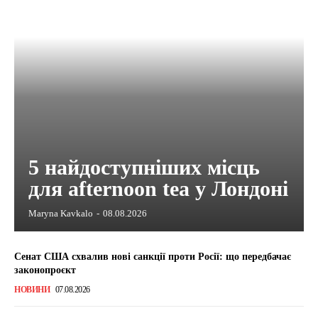
5 найдоступніших місць
для afternoon tea у Лондоні
Maryna Kavkalo
-
08.08.2026
Сенат США схвалив нові санкції проти Росії: що передбачає
законопроєкт
НОВИНИ
07.08.2026