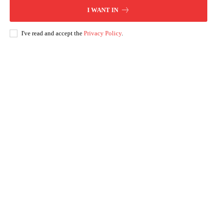
I WANT IN
I've read and accept the
Privacy Policy
.