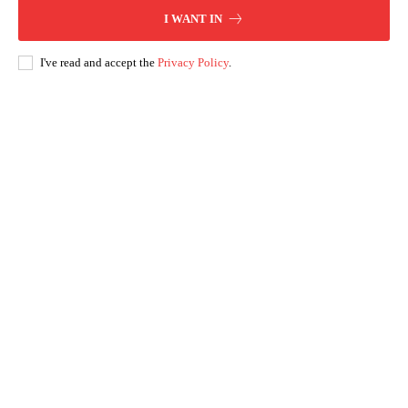
I WANT IN
I've read and accept the
Privacy Policy
.