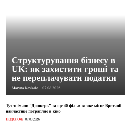
Структурування бізнесу в
UK: як захистити гроші та
не переплачувати податки
Maryna Kavkalo
-
07.08.2026
Тут знімали “Дюнкерк” та ще 40 фільмів: яке місце Британії
найчастіше потрапляє в кіно
ПОДОРОЖ
07.08.2026