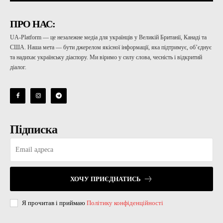
ПРО НАС:
UA-Platform — це незалежне медіа для українців у Великій Британії, Канаді та
США. Наша мета — бути джерелом якісної інформації, яка підтримує, об’єднує
та надихає українську діаспору. Ми віримо у силу слова, чесність і відкритий
діалог.
Підписка
ХОЧУ ПРИЄДНАТИСЬ
Я прочитав і приймаю
Політику конфіденційності