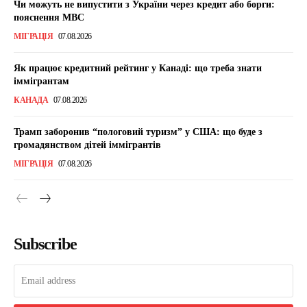
Чи можуть не випустити з України через кредит або борги:
пояснення МВС
МІГРАЦІЯ
07.08.2026
Як працює кредитний рейтинг у Канаді: що треба знати
іммігрантам
КАНАДА
07.08.2026
Трамп заборонив “пологовий туризм” у США: що буде з
громадянством дітей іммігрантів
МІГРАЦІЯ
07.08.2026
Subscribe