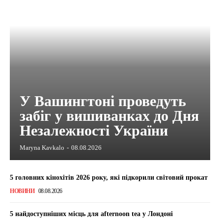
У Вашингтоні проведуть
забіг у вишиванках до Дня
Незалежності України
Maryna Kavkalo
-
08.08.2026
5 головних кінохітів 2026 року, які підкорили світовий прокат
НОВИНИ
08.08.2026
5 найдоступніших місць для afternoon tea у Лондоні