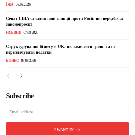
ЇЖА
08.08.2026
Сенат США схвалив нові санкції проти Росії: що передбачає
законопроєкт
НОВИНИ
07.08.2026
Структурування бізнесу в UK: як захистити гроші та не
переплачувати податки
БІЗНЕС
07.08.2026
Subscribe
I WANT IN