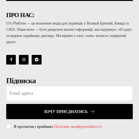
ПРО НАС:
UA-Platform — це незалежне медіа для українців у Великій Британії, Канаді та
США. Наша мета — бути джерелом якісної інформації, яка підтримує, об’єднує
та надихає українську діаспору. Ми віримо у силу слова, чесність і відкритий
діалог.
Підписка
ХОЧУ ПРИЄДНАТИСЬ
Я прочитав і приймаю
Політику конфіденційності