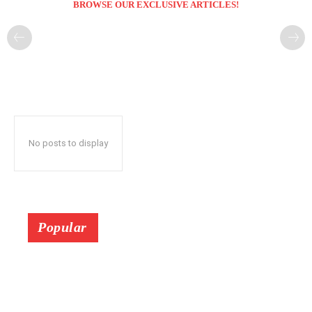
BROWSE OUR EXCLUSIVE ARTICLES!
No posts to display
Popular