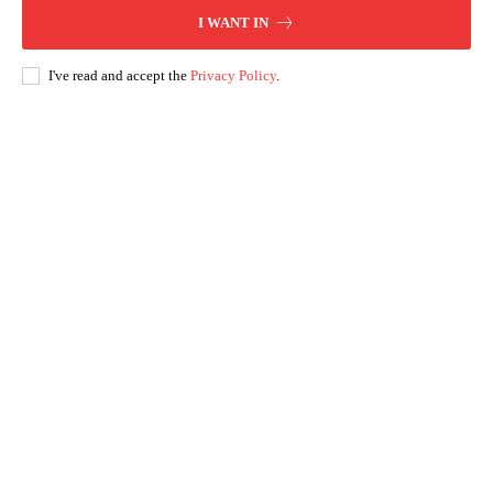
I WANT IN
I've read and accept the
Privacy Policy
.