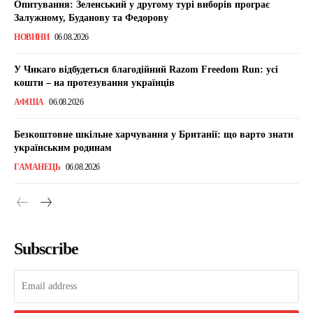
Опитування: Зеленський у другому турі виборів програє
Залужному, Буданову та Федорову
НОВИНИ
06.08.2026
У Чикаго відбудеться благодійний Razom Freedom Run: усі
кошти – на протезування українців
АФІША
06.08.2026
Безкоштовне шкільне харчування у Британії: що варто знати
українським родинам
ГАМАНЕЦЬ
06.08.2026
Subscribe