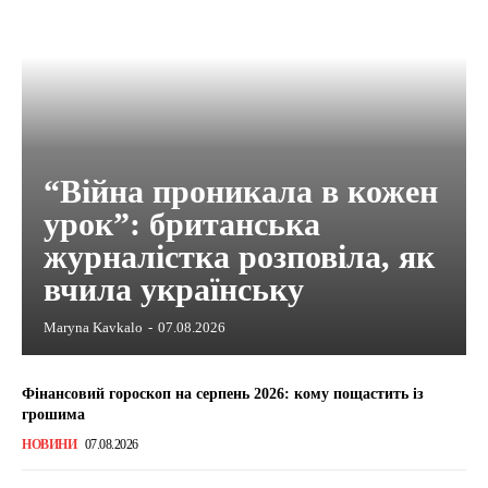
“Війна проникала в кожен
урок”: британська
журналістка розповіла, як
вчила українську
Maryna Kavkalo
-
07.08.2026
Фінансовий гороскоп на серпень 2026: кому пощастить із
грошима
НОВИНИ
07.08.2026